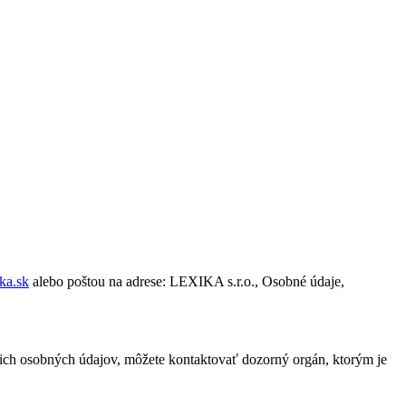
ka.sk
alebo poštou na adrese: LEXIKA s.r.o., Osobné údaje,
šich osobných údajov, môžete kontaktovať dozorný orgán, ktorým je