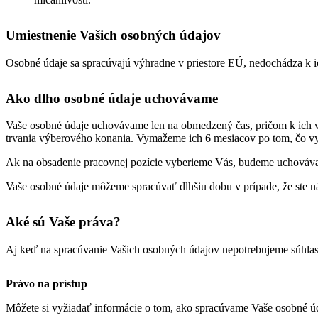
Umiestnenie Vašich osobných údajov
Osobné údaje sa spracúvajú výhradne v priestore EÚ, nedochádza k ich
Ako dlho osobné údaje uchovávame
Vaše osobné údaje uchovávame len na obmedzený čas, pričom k ich 
trvania výberového konania. Vymažeme ich 6 mesiacov po tom, čo v
Ak na obsadenie pracovnej pozície vyberieme Vás, budeme uchovávať 
Vaše osobné údaje môžeme spracúvať dlhšiu dobu v prípade, že ste n
Aké sú Vaše práva?
Aj keď na spracúvanie Vašich osobných údajov nepotrebujeme súhlas
Právo na prístup
Môžete si vyžiadať informácie o tom, ako spracúvame Vaše osobné úda