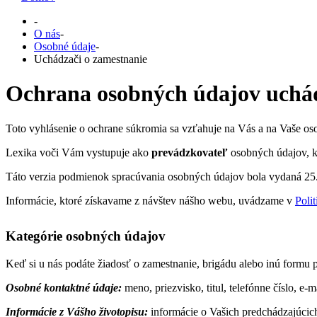
-
O nás
-
Osobné údaje
-
Uchádzači o zamestnanie
Ochrana osobných údajov uchá
Toto vyhlásenie o ochrane súkromia sa vzťahuje na Vás a na Vaše o
Lexika voči Vám vystupuje ako
prevádzkovateľ
osobných údajov, k
Táto verzia podmienok spracúvania osobných údajov bola vydaná 25.
Informácie, ktoré získavame z návštev nášho webu, uvádzame v
Poli
Kategórie osobných údajov
Keď si u nás podáte žiadosť o zamestnanie, brigádu alebo inú formu 
Osobné kontaktné údaje:
meno, priezvisko, titul, telefónne číslo, e-
Informácie z Vášho životopisu:
informácie o Vašich predchádzajúcich