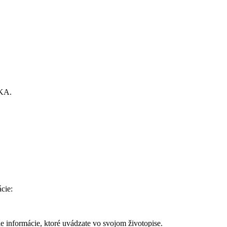
IKA.
cie:
e informácie, ktoré uvádzate vo svojom životopise.