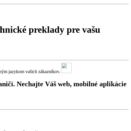
chnické preklady pre vašu
odným jazykom vašich zákazníkov.
aničí. Nechajte Váš web, mobilné aplikácie