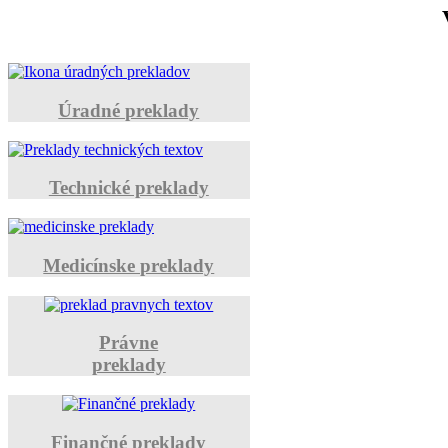
Úradné preklady
Technické preklady
Medicínske preklady
Právne
preklady
Finančné preklady