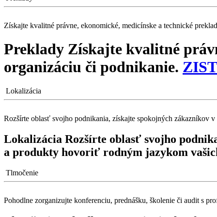
Získajte kvalitné právne, ekonomické, medicínske a technické preklad
Preklady
Získajte kvalitné prá
organizáciu či podnikanie.
ZIS
Lokalizácia
Rozšírte oblasť svojho podnikania, získajte spokojných zákazníkov v
Lokalizácia
Rozšírte oblasť svojho podnik
a produkty hovoriť rodným jazykom vašic
Tlmočenie
Pohodlne zorganizujte konferenciu, prednášku, školenie či audit s p