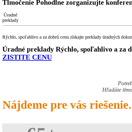
Tlmočenie
Pohodlne zorganizujte konferen
Úradné
preklady
Rýchlo, spoľahlivo a za dobrú cenu získajte preklady úradných doku
Úradné preklady
Rýchlo, spoľahlivo a za 
ZISTITE CENU
Potreb
Hľadáte tlm
Nájdeme pre vás
riešenie.