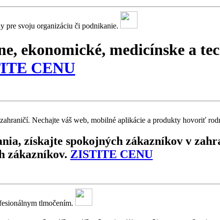
y pre svoju organizáciu či podnikanie.
vne, ekonomické, medicínske a te
TITE CENU
 zahraničí. Nechajte váš web, mobilné aplikácie a produkty hovoriť r
ania, získajte spokojných zákazníkov v zahr
h zákazníkov.
ZISTITE CENU
rofesionálnym tlmočením.