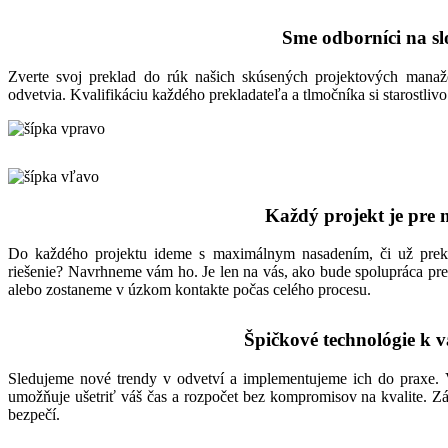
Sme odborníci na sl
Zverte svoj preklad do rúk našich skúsených projektových manaž
odvetvia. Kvalifikáciu každého prekladateľa a tlmočníka si starostl
Každý projekt je pre n
Do každého projektu ideme s maximálnym nasadením, či už prekl
riešenie? Navrhneme vám ho. Je len na vás, ako bude spolupráca pre
alebo zostaneme v úzkom kontakte počas celého procesu.
Špičkové technológie k 
Sledujeme nové trendy v odvetví a implementujeme ich do praxe. 
umožňuje ušetriť váš čas a rozpočet bez kompromisov na kvalite. 
bezpečí.