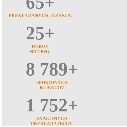
65+
PREKLADANÝCH JAZYKOV
25+
ROKOV
NA TRHU
8 789+
SPOKOJNÝCH
KLIENTOV
1 752+
KVALITNÝCH
PREKLADATEĽOV