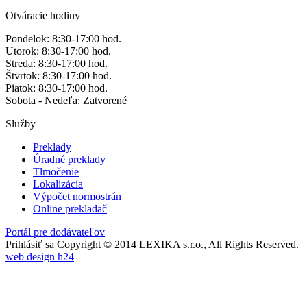
Otváracie hodiny
Pondelok: 8:30-17:00 hod.
Utorok: 8:30-17:00 hod.
Streda: 8:30-17:00 hod.
Štvrtok: 8:30-17:00 hod.
Piatok: 8:30-17:00 hod.
Sobota - Nedeľa: Zatvorené
Služby
Preklady
Úradné preklady
Tlmočenie
Lokalizácia
Výpočet normostrán
Online prekladač
Portál pre dodávateľov
Prihlásiť sa
Copyright © 2014 LEXIKA s.r.o., All Rights Reserved.
web design h24