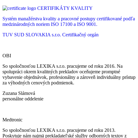
CERTIFIKÁTY KVALITY
Systém manažérstva kvality a pracovné postupy certifikované podľa
medzinárodných noriem ISO 17100 a ISO 9001.
TUV SUD SLOVAKIA s.r.o.
Certifikačný orgán
OBI
So spoločnosťou LEXIKA s.r.o. pracujeme od roku 2016. Na
spolupráci okrem kvalitných prekladov oceňujeme promptné
vybavenie objednávok, profesionálny a zároveň individuálny prístup
za výhodných cenových podmienok.
Zuzana Slámová
personálne oddelenie
Medtronic
So spoločnosťou LEXIKA s.r.o. pracujeme od roku 2013.
Poskytuje nám najmä prekladateľské služby odborných textov z