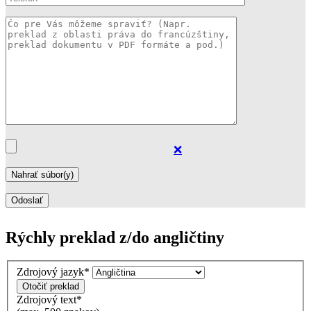
❌
Rýchly preklad z/do angličtiny
Zdrojový jazyk
*
Otočiť preklad
Zdrojový text
*