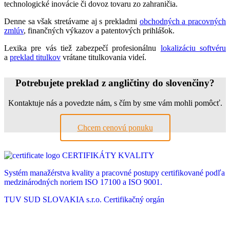
technologické inovácie či dovoz tovaru zo zahraničia.
Denne sa však stretávame aj s prekladmi
obchodných a pracovných
zmlúv
, finančných výkazov a patentových prihlášok.
Lexika pre vás tiež zabezpečí profesionálnu
lokalizáciu softvéru
a
preklad titulkov
vrátane titulkovania videí.
Potrebujete preklad z angličtiny do slovenčiny?
Kontaktuje nás a povedzte nám, s čím by sme vám mohli pomôcť.
Chcem cenovú ponuku
CERTIFIKÁTY KVALITY
Systém manažérstva kvality a pracovné postupy certifikované podľa
medzinárodných noriem ISO 17100 a ISO 9001.
TUV SUD SLOVAKIA s.r.o.
Certifikačný orgán