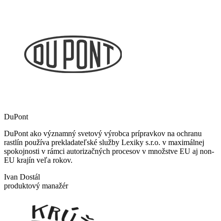
DuPont
DuPont ako významný svetový výrobca prípravkov na ochranu
rastlín používa prekladateľské služby Lexiky s.r.o. v maximálnej
spokojnosti v rámci autorizačných procesov v množstve EU aj non-
EU krajín veľa rokov.
Ivan Dostál
produktový manažér