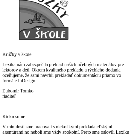
Krúžky v škole
Lexika nám zabezpečila preklad našich učebných materiálov pre
lektorov a deti. Okrem kvalitného prekladu a rýchleho dodania
oceňujeme, že sami navrhli prekladať dokumentáciu priamo vo
formáte InDesign.
Ľubomír Tomko
riaditeľ
Kickresume
V minulosti sme pracovali s niekoľkými prekladateľskými
agentúrami no neboli sme vždy spokojní. Preto sme oslovili Lexiku