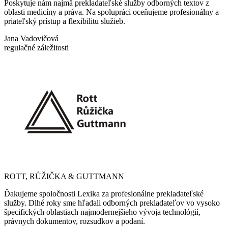
Poskytuje nám najmä prekladateľské služby odborných textov z
oblasti medicíny a práva. Na spolupráci oceňujeme profesionálny a
priateľský prístup a flexibilitu služieb.
Jana Vadovičová
regulačné záležitosti
ROTT, RŮŽIČKA & GUTTMANN
Ďakujeme spoločnosti Lexika za profesionálne prekladateľské
služby. Dlhé roky sme hľadali odborných prekladateľov vo vysoko
špecifických oblastiach najmodernejšieho vývoja technológií,
právnych dokumentov, rozsudkov a podaní.