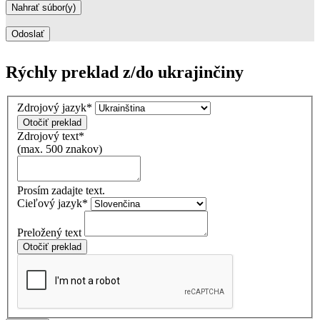
Rýchly preklad z/do ukrajinčiny
Zdrojový jazyk
*
Otočiť preklad
Zdrojový text
*
(max. 500 znakov)
Prosím zadajte text.
Cieľový jazyk
*
Preložený text
Otočiť preklad