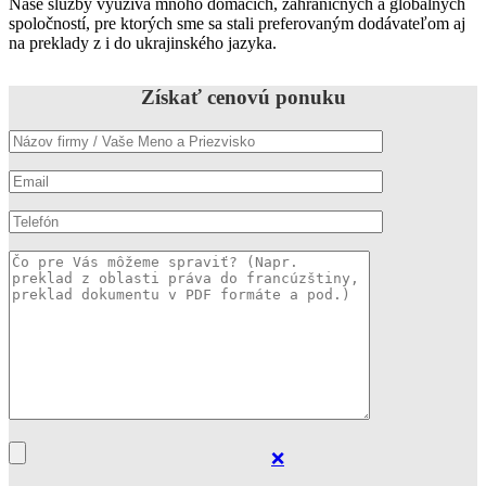
Naše služby využíva mnoho domácich, zahraničných a globálnych
spoločností, pre ktorých sme sa stali preferovaným dodávateľom aj
na preklady z i do ukrajinského jazyka.
Získať cenovú ponuku
❌