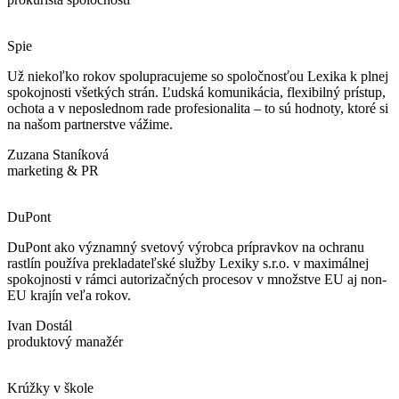
Spie
Už niekoľko rokov spolupracujeme so spoločnosťou Lexika k plnej
spokojnosti všetkých strán. Ľudská komunikácia, flexibilný prístup,
ochota a v neposlednom rade profesionalita – to sú hodnoty, ktoré si
na našom partnerstve vážime.
Zuzana Staníková
marketing & PR
DuPont
DuPont ako významný svetový výrobca prípravkov na ochranu
rastlín používa prekladateľské služby Lexiky s.r.o. v maximálnej
spokojnosti v rámci autorizačných procesov v množstve EU aj non-
EU krajín veľa rokov.
Ivan Dostál
produktový manažér
Krúžky v škole