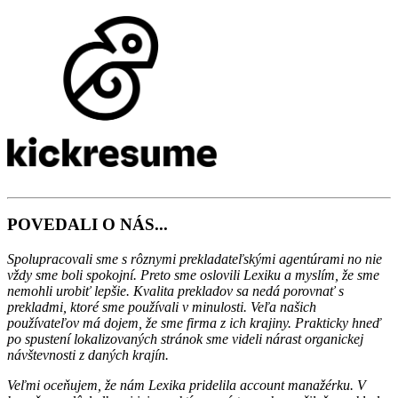
POVEDALI O NÁS...
Spolupracovali sme s rôznymi prekladateľskými agentúrami no nie
vždy sme boli spokojní. Preto sme oslovili Lexiku a myslím, že sme
nemohli urobiť lepšie. Kvalita prekladov sa nedá porovnať s
prekladmi, ktoré sme používali v minulosti. Veľa našich
používateľov má dojem, že sme firma z ich krajiny. Prakticky hneď
po spustení lokalizovaných stránok sme videli nárast organickej
návštevnosti z daných krajín.
Veľmi oceňujem, že nám Lexika pridelila account manažérku. V