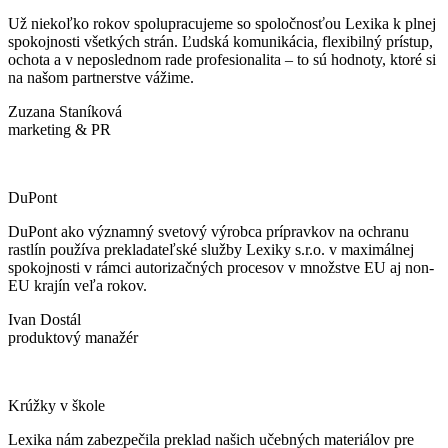
Už niekoľko rokov spolupracujeme so spoločnosťou Lexika k plnej
spokojnosti všetkých strán. Ľudská komunikácia, flexibilný prístup,
ochota a v neposlednom rade profesionalita – to sú hodnoty, ktoré si
na našom partnerstve vážime.
Zuzana Staníková
marketing & PR
DuPont
DuPont ako významný svetový výrobca prípravkov na ochranu
rastlín používa prekladateľské služby Lexiky s.r.o. v maximálnej
spokojnosti v rámci autorizačných procesov v množstve EU aj non-
EU krajín veľa rokov.
Ivan Dostál
produktový manažér
Krúžky v škole
Lexika nám zabezpečila preklad našich učebných materiálov pre