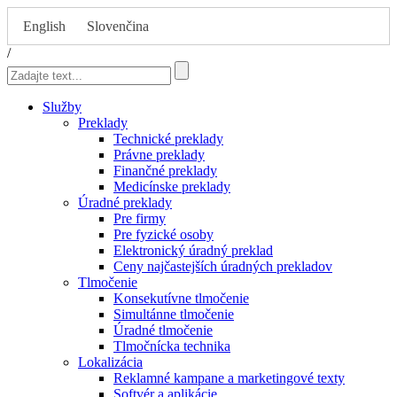
English
Slovenčina
/
Služby
Preklady
Technické preklady
Právne preklady
Finančné preklady
Medicínske preklady
Úradné preklady
Pre firmy
Pre fyzické osoby
Elektronický úradný preklad
Ceny najčastejších úradných prekladov
Tlmočenie
Konsekutívne tlmočenie
Simultánne tlmočenie
Úradné tlmočenie
Tlmočnícka technika
Lokalizácia
Reklamné kampane a marketingové texty
Softvér a aplikácie