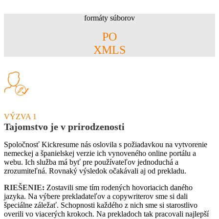
formáty súborov
PO
XMLS
VÝZVA 1
Tajomstvo je v prirodzenosti
Spoločnosť Kickresume nás oslovila s požiadavkou na vytvorenie
nemeckej a španielskej verzie ich vynoveného online portálu a
webu. Ich služba má byť pre používateľov jednoduchá a
zrozumiteľná. Rovnaký výsledok očakávali aj od prekladu.
RIEŠENIE
:
Zostavili sme tím rodených hovoriacich daného
jazyka. Na výbere prekladateľov a copywriterov sme si dali
špeciálne záležať. Schopnosti každého z nich sme si starostlivo
overili vo viacerých krokoch. Na prekladoch tak pracovali najlepší