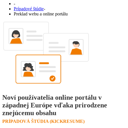
-
Prípadové štúdie
-
Preklad webu a online portálu
Noví používatelia online portálu v
západnej Európe vďaka prirodzene
znejúcemu obsahu
PRÍPADOVÁ ŠTÚDIA (KICKRESUME)