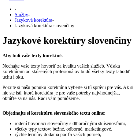
-
Služby
-
Jazyková korektúra
-
Jazyková korektúra slovenčiny
Jazykové korektúry slovenčiny
Aby boli vaše texty korektné.
Nechajte vaše texty hovoriť za kvalitu vašich služieb. Vďaka
korektúram od skúsených profesionálov budú všetky texty lahodiť
uchu i oku.
Pozrite si našu ponuku korektúr a vyberte si tú správu pre vás. Ak si
nie ste istí, ktorá korektúra je pre vaše potreby najvhodnejšia,
obráťte sa na nás. Radi vám pomôžeme.
Objednajte si korektúru slovenského textu online
:
rodení hovoriaci slovenčiny s dlhoročnými skúsenosťami,
všetky typy textov: bežné, odborné, marketingové,
rýchle termíny dodania podľa vašich potrieb,