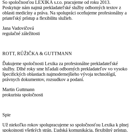
So spoločnosťou LEXIKA s.r.o. pracujeme od roku 2013.
Poskytuje nám najmä prekladateľské služby odborných textov z
oblasti medicíny a práva. Na spolupráci oceňujeme profesionálny a
priateľský prístup a flexibilitu služieb.
Jana Vadovičová
regulačné záležitosti
ROTT, RŮŽIČKA & GUTTMANN
Ďakujeme spoločnosti Lexika za profesionálne prekladateľské
služby. Dlhé roky sme hľadali odborných prekladateľov vo vysoko
špecifických oblastiach najmodernejšieho vývoja technológií,
právnych dokumentov, rozsudkov a podaní.
Martin Guttmann
prokurista spoločnosti
Spie
Už niekoľko rokov spolupracujeme so spoločnosťou Lexika k plnej
spokojnosti všetkých strán. Ľudská komunikácia, flexibilný prístup,