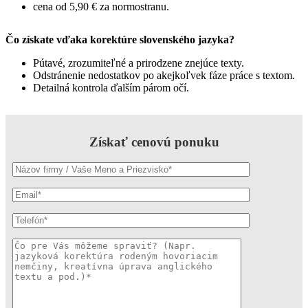
cena od 5,90 € za normostranu.
Čo získate vďaka korektúre slovenského jazyka?
Pútavé, zrozumiteľné a prirodzene znejúce texty.
Odstránenie nedostatkov po akejkoľvek fáze práce s textom.
Detailná kontrola ďalším párom očí.
Získať cenovú ponuku