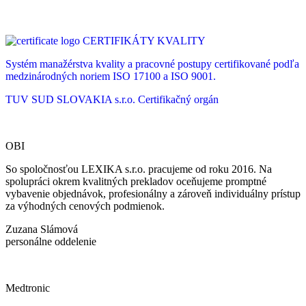
CERTIFIKÁTY KVALITY
Systém manažérstva kvality a pracovné postupy certifikované podľa
medzinárodných noriem ISO 17100 a ISO 9001.
TUV SUD SLOVAKIA s.r.o.
Certifikačný orgán
OBI
So spoločnosťou LEXIKA s.r.o. pracujeme od roku 2016. Na
spolupráci okrem kvalitných prekladov oceňujeme promptné
vybavenie objednávok, profesionálny a zároveň individuálny prístup
za výhodných cenových podmienok.
Zuzana Slámová
personálne oddelenie
Medtronic