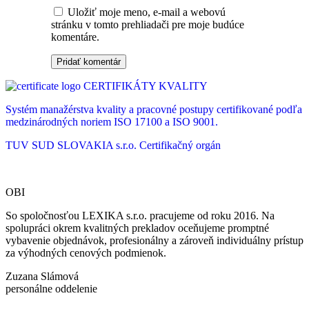
Uložiť moje meno, e-mail a webovú
stránku v tomto prehliadači pre moje budúce
komentáre.
CERTIFIKÁTY KVALITY
Systém manažérstva kvality a pracovné postupy certifikované podľa
medzinárodných noriem ISO 17100 a ISO 9001.
TUV SUD SLOVAKIA s.r.o.
Certifikačný orgán
OBI
So spoločnosťou LEXIKA s.r.o. pracujeme od roku 2016. Na
spolupráci okrem kvalitných prekladov oceňujeme promptné
vybavenie objednávok, profesionálny a zároveň individuálny prístup
za výhodných cenových podmienok.
Zuzana Slámová
personálne oddelenie