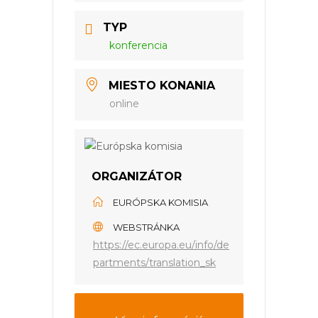
TYP
konferencia
MIESTO KONANIA
online
ORGANIZÁTOR
EURÓPSKA KOMISIA
WEBSTRÁNKA
https://ec.europa.eu/info/de
partments/translation_sk