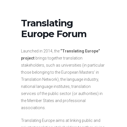
Translating
Europe Forum
Launched in 2014, the
“Translating Europe”
project
brings together translation
stakeholders, such as universities (in particular
those belonging to the European Masters’ in
Translation Network), the language industry,
national language institutes, translation
services of the public sector (or authorities) in
the Member States and professional
associations.
Translating Europe aims at linking public and