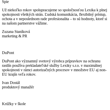
Spie
Už niekoľko rokov spolupracujeme so spoločnosťou Lexika k plnej
spokojnosti všetkých strán. Ľudská komunikácia, flexibilný prístup,
ochota a v neposlednom rade profesionalita – to sú hodnoty, ktoré si
na našom partnerstve vážime.
Zuzana Staníková
marketing & PR
DuPont
DuPont ako významný svetový výrobca prípravkov na ochranu
rastlín používa prekladateľské služby Lexiky s.r.o. v maximálnej
spokojnosti v rámci autorizačných procesov v množstve EU aj non-
EU krajín veľa rokov.
Ivan Dostál
produktový manažér
Krúžky v škole