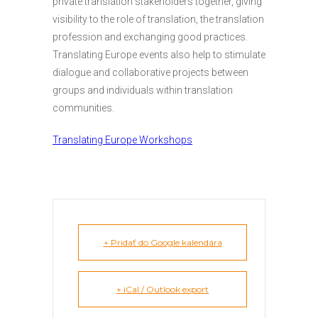
private translation stakeholders together, giving
visibility to the role of translation, the translation
profession and exchanging good practices.
Translating Europe events also help to stimulate
dialogue and collaborative projects between
groups and individuals within translation
communities.
Translating Europe Workshops
+ Pridať do Google kalendára
+ iCal / Outlook export