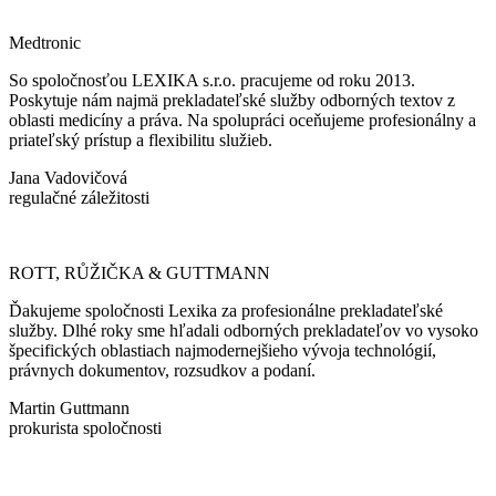
Medtronic
So spoločnosťou LEXIKA s.r.o. pracujeme od roku 2013.
Poskytuje nám najmä prekladateľské služby odborných textov z
oblasti medicíny a práva. Na spolupráci oceňujeme profesionálny a
priateľský prístup a flexibilitu služieb.
Jana Vadovičová
regulačné záležitosti
ROTT, RŮŽIČKA & GUTTMANN
Ďakujeme spoločnosti Lexika za profesionálne prekladateľské
služby. Dlhé roky sme hľadali odborných prekladateľov vo vysoko
špecifických oblastiach najmodernejšieho vývoja technológií,
právnych dokumentov, rozsudkov a podaní.
Martin Guttmann
prokurista spoločnosti