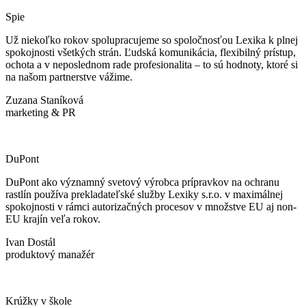
Spie
Už niekoľko rokov spolupracujeme so spoločnosťou Lexika k plnej
spokojnosti všetkých strán. Ľudská komunikácia, flexibilný prístup,
ochota a v neposlednom rade profesionalita – to sú hodnoty, ktoré si
na našom partnerstve vážime.
Zuzana Staníková
marketing & PR
DuPont
DuPont ako významný svetový výrobca prípravkov na ochranu
rastlín používa prekladateľské služby Lexiky s.r.o. v maximálnej
spokojnosti v rámci autorizačných procesov v množstve EU aj non-
EU krajín veľa rokov.
Ivan Dostál
produktový manažér
Krúžky v škole