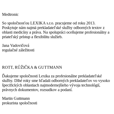
Medtronic
So spoločnosťou LEXIKA s.r.o. pracujeme od roku 2013.
Poskytuje nám najmä prekladateľské služby odborných textov z
oblasti medicíny a práva. Na spolupráci oceňujeme profesionálny a
priateľský prístup a flexibilitu služieb.
Jana Vadovičová
regulačné záležitosti
ROTT, RŮŽIČKA & GUTTMANN
Ďakujeme spoločnosti Lexika za profesionálne prekladateľské
služby. Dlhé roky sme hľadali odborných prekladateľov vo vysoko
špecifických oblastiach najmodernejšieho vývoja technológií,
právnych dokumentov, rozsudkov a podaní.
Martin Guttmann
prokurista spoločnosti