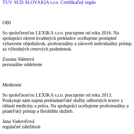
TUV SUD SLOVAKIA s.r.o.
Certifikačný orgán
OBI
So spoločnosťou LEXIKA s.r.o. pracujeme od roku 2016. Na
spolupráci okrem kvalitných prekladov oceňujeme promptné
vybavenie objednávok, profesionálny a zároveň individuálny prístup
za výhodných cenových podmienok.
Zuzana Slámová
personálne oddelenie
Medtronic
So spoločnosťou LEXIKA s.r.o. pracujeme od roku 2013.
Poskytuje nám najmä prekladateľské služby odborných textov z
oblasti medicíny a práva. Na spolupráci oceňujeme profesionálny a
priateľský prístup a flexibilitu služieb.
Jana Vadovičová
regulačné záležitosti