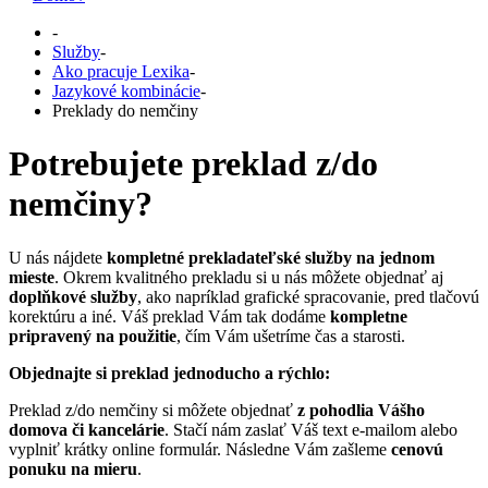
-
Služby
-
Ako pracuje Lexika
-
Jazykové kombinácie
-
Preklady do nemčiny
Potrebujete preklad z/do
nemčiny?
U nás nájdete
kompletné prekladateľské služby na jednom
mieste
. Okrem kvalitného prekladu si u nás môžete objednať aj
doplňkové služby
, ako napríklad grafické spracovanie, pred tlačovú
korektúru a iné. Váš preklad Vám tak dodáme
kompletne
pripravený na použitie
, čím Vám ušetríme čas a starosti.
Objednajte si preklad jednoducho a rýchlo:
Preklad z/do nemčiny si môžete objednať
z pohodlia Vášho
domova či kancelárie
. Stačí nám zaslať Váš text e-mailom alebo
vyplniť krátky online formulár. Následne Vám zašleme
cenovú
ponuku na mieru
.