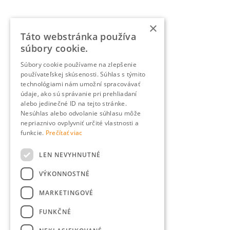
×
Táto webstránka používa
súbory cookie.
Súbory cookie používame na zlepšenie
používateľskej skúsenosti. Súhlas s týmito
technológiami nám umožní spracovávať
údaje, ako sú správanie pri prehliadaní
alebo jedinečné ID na tejto stránke.
Nesúhlas alebo odvolanie súhlasu môže
nepriaznivo ovplyvniť určité vlastnosti a
funkcie.
Prečítať viac
LEN NEVYHNUTNÉ
VÝKONNOSTNÉ
MARKETINGOVÉ
FUNKČNÉ