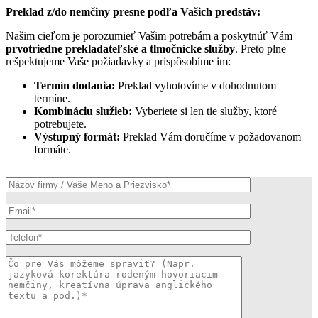
Preklad z/do nemčiny presne podľa Vašich predstáv:
Našim cieľom je porozumieť Vašim potrebám a poskytnúť Vám
prvotriedne prekladateľské a tlmočnícke služby
. Preto plne
rešpektujeme Vaše požiadavky a prispôsobíme im:
Termín dodania:
Preklad vyhotovíme v dohodnutom
termíne.
Kombináciu služieb:
Vyberiete si len tie služby, ktoré
potrebujete.
Výstupný formát:
Preklad Vám doručíme v požadovanom
formáte.