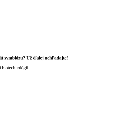
lú symbiózu? Už ďalej nehľadajte!
i biotechnológií.