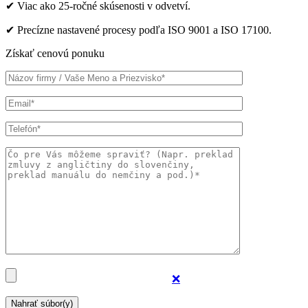
✔ Viac ako 25-ročné skúsenosti v odvetví.
✔ Precízne nastavené procesy podľa ISO 9001 a ISO 17100.
Získať cenovú ponuku
❌