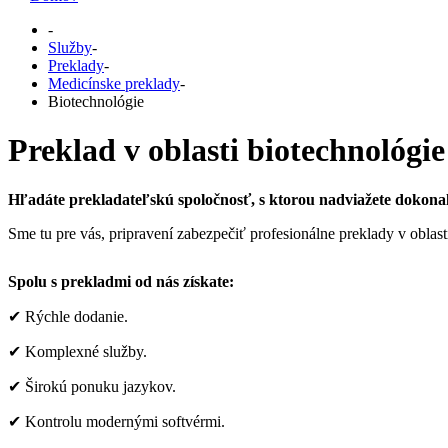
-
Služby
-
Preklady
-
Medicínske preklady
-
Biotechnológie
Preklad v oblasti biotechnológie
Hľadáte prekladateľskú spoločnosť, s ktorou nadviažete dokona
Sme tu pre vás, pripravení zabezpečiť profesionálne preklady v oblast
Spolu s prekladmi od nás získate:
✔ Rýchle dodanie.
✔ Komplexné služby.
✔ Širokú ponuku jazykov.
✔ Kontrolu modernými softvérmi.