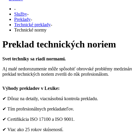
-
Služby
-
Preklady
-
Technické preklady
-
Technické normy
Preklad technických noriem
Svet techniky sa riadi normami.
Aj malé nedorozumenie môže spôsobiť obrovské problémy medzinárodné
preklad technických noriem zverili do rúk profesionálom.
Výhody prekladov v Lexike:
✔ Dôraz na detaily, viacnásobná kontrola prekladu.
✔ Tím profesionálnych prekladateľov.
✔ Certifikácia ISO 17100 a ISO 9001.
✔ Viac ako 25 rokov skúseností.