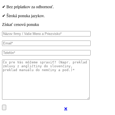
✔ Bez príplatkov za odbornosť.
✔ Široká ponuka jazykov.
Získať cenovú ponuku
❌