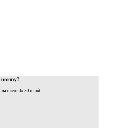
d normy?
 na mieru do 30 minút