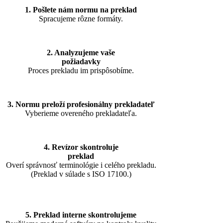
1. Pošlete nám normu na preklad
Spracujeme rôzne formáty.
2. Analyzujeme vaše
požiadavky
Proces prekladu im prispôsobíme.
3. Normu preloží profesionálny prekladateľ
Vyberieme overeného prekladateľa.
4. Revízor skontroluje
preklad
Overí správnosť terminológie i celého prekladu.
(Preklad v súlade s ISO 17100.)
5. Preklad interne skontrolujeme