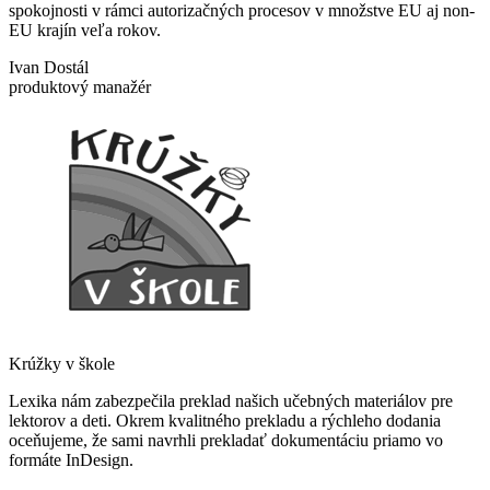
spokojnosti v rámci autorizačných procesov v množstve EU aj non-
EU krajín veľa rokov.
Ivan Dostál
produktový manažér
Krúžky v škole
Lexika nám zabezpečila preklad našich učebných materiálov pre
lektorov a deti. Okrem kvalitného prekladu a rýchleho dodania
oceňujeme, že sami navrhli prekladať dokumentáciu priamo vo
formáte InDesign.