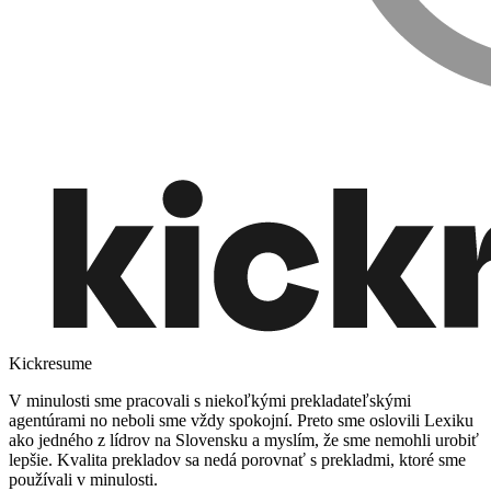
Kickresume
V minulosti sme pracovali s niekoľkými prekladateľskými
agentúrami no neboli sme vždy spokojní. Preto sme oslovili Lexiku
ako jedného z lídrov na Slovensku a myslím, že sme nemohli urobiť
lepšie. Kvalita prekladov sa nedá porovnať s prekladmi, ktoré sme
používali v minulosti.