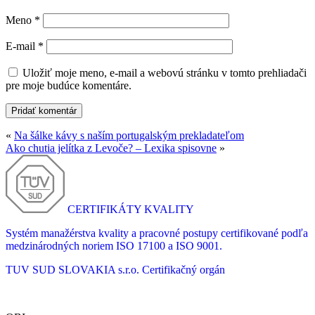
Meno
*
E-mail
*
Uložiť moje meno, e-mail a webovú stránku v tomto prehliadači
pre moje budúce komentáre.
«
Na šálke kávy s naším portugalským prekladateľom
Ako chutia jelítka z Levoče? – Lexika spisovne
»
CERTIFIKÁTY KVALITY
Systém manažérstva kvality a pracovné postupy certifikované podľa
medzinárodných noriem ISO 17100 a ISO 9001.
TUV SUD SLOVAKIA s.r.o.
Certifikačný orgán