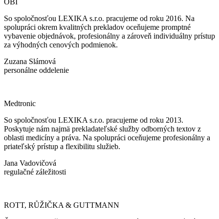
OBI
So spoločnosťou LEXIKA s.r.o. pracujeme od roku 2016. Na
spolupráci okrem kvalitných prekladov oceňujeme promptné
vybavenie objednávok, profesionálny a zároveň individuálny prístup
za výhodných cenových podmienok.
Zuzana Slámová
personálne oddelenie
Medtronic
So spoločnosťou LEXIKA s.r.o. pracujeme od roku 2013.
Poskytuje nám najmä prekladateľské služby odborných textov z
oblasti medicíny a práva. Na spolupráci oceňujeme profesionálny a
priateľský prístup a flexibilitu služieb.
Jana Vadovičová
regulačné záležitosti
ROTT, RŮŽIČKA & GUTTMANN