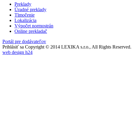
Preklady
Úradné preklady
Tlmočenie
Lokalizácia
Výpočet normostrán
Online prekladač
Portál pre dodávateľov
Prihlásiť sa
Copyright © 2014 LEXIKA s.r.o., All Rights Reserved.
web design h24