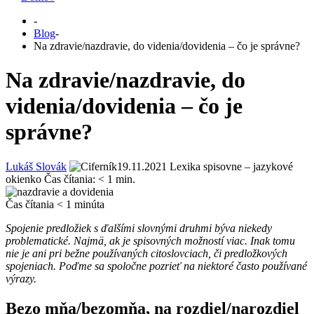
-
Blog
-
Na zdravie/nazdravie, do videnia/dovidenia – čo je správne?
Na zdravie/nazdravie, do
videnia/dovidenia – čo je
správne?
Lukáš Slovák
19.11.2021
Lexika spisovne – jazykové
okienko
Čas čítania:
< 1
min.
Čas čítania
< 1
minúta
Spojenie predložiek s ďalšími slovnými druhmi býva niekedy
problematické. Najmä, ak je spisovných možností viac. Inak tomu
nie je ani pri bežne používaných citoslovciach, či predložkových
spojeniach. Poďme sa spoločne pozrieť na niektoré často používané
výrazy.
Bezo mňa/bezomňa, na rozdiel/narozdiel