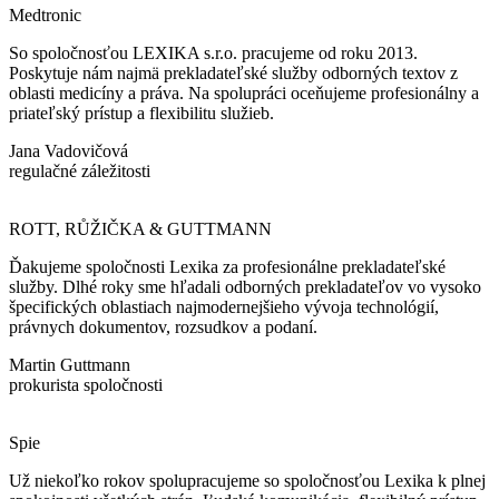
Medtronic
So spoločnosťou LEXIKA s.r.o. pracujeme od roku 2013.
Poskytuje nám najmä prekladateľské služby odborných textov z
oblasti medicíny a práva. Na spolupráci oceňujeme profesionálny a
priateľský prístup a flexibilitu služieb.
Jana Vadovičová
regulačné záležitosti
ROTT, RŮŽIČKA & GUTTMANN
Ďakujeme spoločnosti Lexika za profesionálne prekladateľské
služby. Dlhé roky sme hľadali odborných prekladateľov vo vysoko
špecifických oblastiach najmodernejšieho vývoja technológií,
právnych dokumentov, rozsudkov a podaní.
Martin Guttmann
prokurista spoločnosti
Spie
Už niekoľko rokov spolupracujeme so spoločnosťou Lexika k plnej