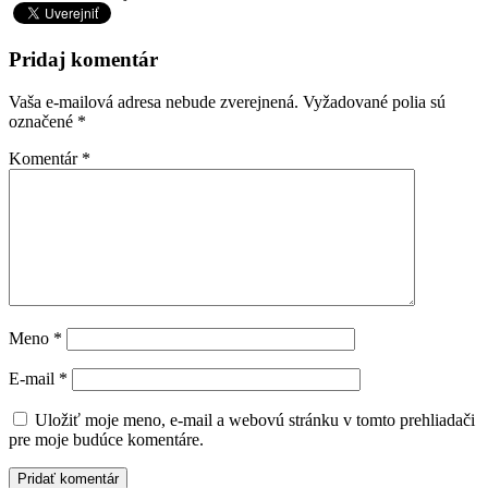
Pridaj komentár
Vaša e-mailová adresa nebude zverejnená.
Vyžadované polia sú
označené
*
Komentár
*
Meno
*
E-mail
*
Uložiť moje meno, e-mail a webovú stránku v tomto prehliadači
pre moje budúce komentáre.