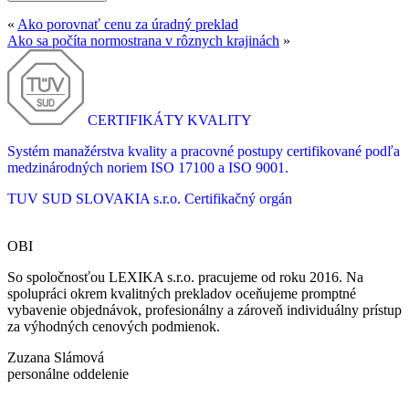
«
Ako porovnať cenu za úradný preklad
Ako sa počíta normostrana v rôznych krajinách
»
CERTIFIKÁTY KVALITY
Systém manažérstva kvality a pracovné postupy certifikované podľa
medzinárodných noriem ISO 17100 a ISO 9001.
TUV SUD SLOVAKIA s.r.o.
Certifikačný orgán
OBI
So spoločnosťou LEXIKA s.r.o. pracujeme od roku 2016. Na
spolupráci okrem kvalitných prekladov oceňujeme promptné
vybavenie objednávok, profesionálny a zároveň individuálny prístup
za výhodných cenových podmienok.
Zuzana Slámová
personálne oddelenie