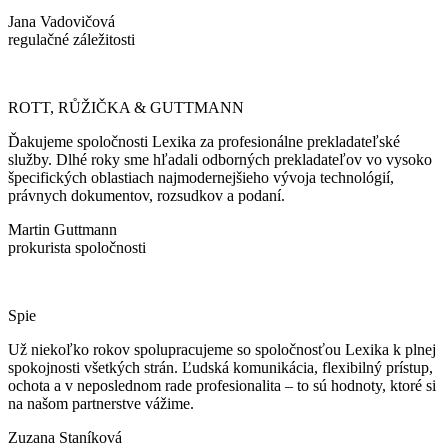
Jana Vadovičová
regulačné záležitosti
ROTT, RŮŽIČKA & GUTTMANN
Ďakujeme spoločnosti Lexika za profesionálne prekladateľské
služby. Dlhé roky sme hľadali odborných prekladateľov vo vysoko
špecifických oblastiach najmodernejšieho vývoja technológií,
právnych dokumentov, rozsudkov a podaní.
Martin Guttmann
prokurista spoločnosti
Spie
Už niekoľko rokov spolupracujeme so spoločnosťou Lexika k plnej
spokojnosti všetkých strán. Ľudská komunikácia, flexibilný prístup,
ochota a v neposlednom rade profesionalita – to sú hodnoty, ktoré si
na našom partnerstve vážime.
Zuzana Staníková