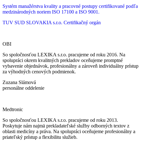
Systém manažérstva kvality a pracovné postupy certifikované podľa
medzinárodných noriem ISO 17100 a ISO 9001.
TUV SUD SLOVAKIA s.r.o.
Certifikačný orgán
OBI
So spoločnosťou LEXIKA s.r.o. pracujeme od roku 2016. Na
spolupráci okrem kvalitných prekladov oceňujeme promptné
vybavenie objednávok, profesionálny a zároveň individuálny prístup
za výhodných cenových podmienok.
Zuzana Slámová
personálne oddelenie
Medtronic
So spoločnosťou LEXIKA s.r.o. pracujeme od roku 2013.
Poskytuje nám najmä prekladateľské služby odborných textov z
oblasti medicíny a práva. Na spolupráci oceňujeme profesionálny a
priateľský prístup a flexibilitu služieb.