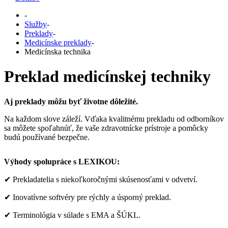
-
Služby
-
Preklady
-
Medicínske preklady
-
Medicínska technika
Preklad medicínskej techniky
Aj preklady môžu byť životne dôležité.
Na každom slove záleží. Vďaka kvalitnému prekladu od odborníkov
sa môžete spoľahnúť, že vaše zdravotnícke prístroje a pomôcky
budú používané bezpečne.
Výhody spolupráce s LEXIKOU:
✔ Prekladatelia s niekoľkoročnými skúsenosťami v odvetví.
✔ Inovatívne softvéry pre rýchly a úsporný preklad.
✔ Terminológia v súlade s EMA a ŠÚKL.