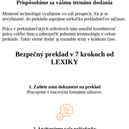
Prispôsobíme sa vášmu termínu dodania
Moderné technológie využijeme vo váš prospech. Ak je to
nevyhnutné, do prekladu zapojíme niekoľko prekladateľov súčasne.
Práca v prekladateľských softvéroch nám umožní koordinovať
prácu celého tímu a zabezpečiť jednotnú terminológiu v celom
preklade. Takto vieme dodať aj rozsiahle texty v krátkom čase.
Bezpečný preklad v 7 krokoch od
LEXIKY
1. Zašlete nám dokument na preklad
Pracujeme s viacerými formátmi súborov.
2. Analyzujeme vaše požiadavky