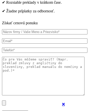
✔ Rozsiahle preklady v krátkom čase.
✔ Žiadne príplatky za odbornosť.
Získať cenovú ponuku
❌