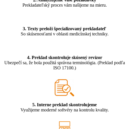
Prekladateľský proces vám našijeme na mieru.
3. Texty preloží špecializovaný prekladateľ
So skúsenosťami v oblasti medicínskej techniky.
4. Preklad skontroluje skúsený revízor
Ubezpečí sa, že bola použitá správna terminológia. (Preklad podľa
ISO 17100.)
5. Interne preklad skontrolujeme
Využijeme moderné softvéry na kontrolu kvality.