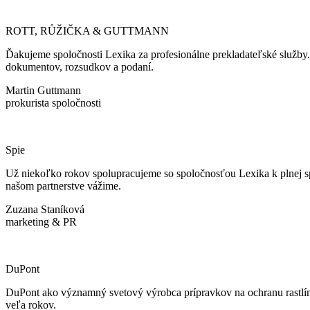
ROTT, RŮŽIČKA & GUTTMANN
Ďakujeme spoločnosti Lexika za profesionálne prekladateľské služby
dokumentov, rozsudkov a podaní.
Martin Guttmann
prokurista spoločnosti
Spie
Už niekoľko rokov spolupracujeme so spoločnosťou Lexika k plnej spok
našom partnerstve vážime.
Zuzana Staníková
marketing & PR
DuPont
DuPont ako významný svetový výrobca prípravkov na ochranu rastlín 
veľa rokov.