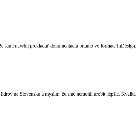
 že sami navrhli prekladať dokumentáciu priamo vo formáte InDesign.
lídrov na Slovensku a myslím, že sme nemohli urobiť lepšie. Kvalita