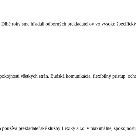
. Dlhé roky sme hľadali odborných prekladateľov vo vysoko špecifický
ojnosti všetkých strán. Ľudská komunikácia, flexibilný prístup, ochot
používa prekladateľské služby Lexiky s.r.o. v maximálnej spokojnost