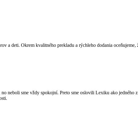
orov a deti. Okrem kvalitného prekladu a rýchleho dodania oceňujeme,
no neboli sme vždy spokojní. Preto sme oslovili Lexiku ako jedného z 
sti.