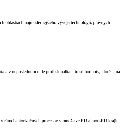
ch oblastiach najmodernejšieho vývoja technológií, právnych
a a v neposlednom rade profesionalita – to sú hodnoty, ktoré si na
i v rámci autorizačných procesov v množstve EU aj non-EU krajín