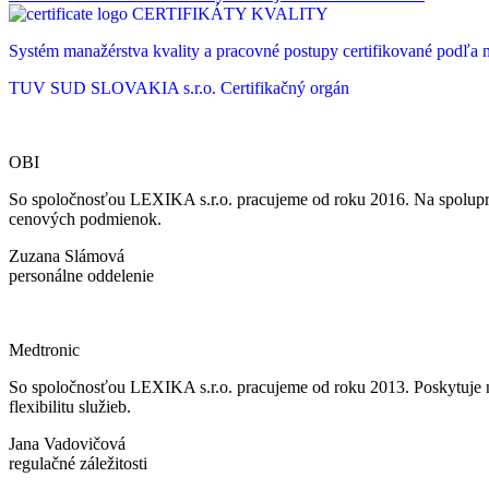
CERTIFIKÁTY KVALITY
Systém manažérstva kvality a pracovné postupy certifikované podľ
TUV SUD SLOVAKIA s.r.o.
Certifikačný orgán
OBI
So spoločnosťou LEXIKA s.r.o. pracujeme od roku 2016. Na spoluprá
cenových podmienok.
Zuzana Slámová
personálne oddelenie
Medtronic
So spoločnosťou LEXIKA s.r.o. pracujeme od roku 2013. Poskytuje ná
flexibilitu služieb.
Jana Vadovičová
regulačné záležitosti