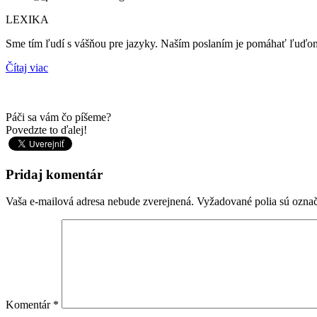
LEXIKA
Sme tím ľudí s vášňou pre jazyky. Naším poslaním je pomáhať ľuď
Čítaj viac
Páči sa vám čo píšeme?
Povedzte to ďalej!
Pridaj komentár
Vaša e-mailová adresa nebude zverejnená.
Vyžadované polia sú ozna
Komentár
*