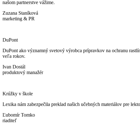
našom partnerstve vážime.
Zuzana Staníková
marketing & PR
DuPont
DuPont ako významný svetový výrobca prípravkov na ochranu rastlín 
veľa rokov.
Ivan Dostál
produktový manažér
Krúžky v škole
Lexika nám zabezpečila preklad našich učebných materiálov pre lekt
Ľubomír Tomko
riaditeľ