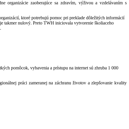
ádne organizácie zaoberajúce sa zdravím, výživou a vzdelávaním s
rganizácií, ktoré potrebujú pomoc pri preklade dôležitých informácií
 je takmer nulový. Preto TWH iniciovala vytvorenie školiaceho
.
tkých pomôcok, vybavenia a prístupu na internet sú zhruba 1 000
onálnej práci zameranej na záchranu životov a zlepšovanie kvality