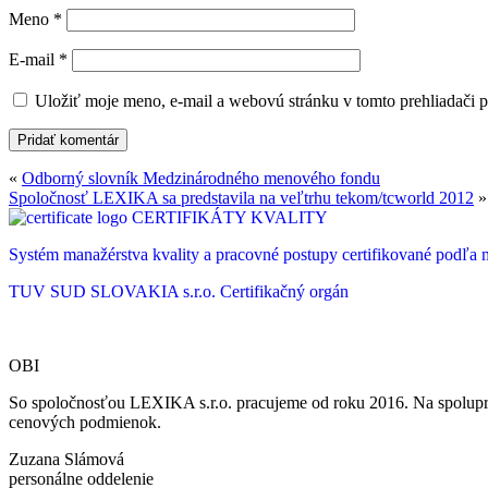
Meno
*
E-mail
*
Uložiť moje meno, e-mail a webovú stránku v tomto prehliadači 
«
Odborný slovník Medzinárodného menového fondu
Spoločnosť LEXIKA sa predstavila na veľtrhu tekom/tcworld 2012
»
CERTIFIKÁTY KVALITY
Systém manažérstva kvality a pracovné postupy certifikované podľ
TUV SUD SLOVAKIA s.r.o.
Certifikačný orgán
OBI
So spoločnosťou LEXIKA s.r.o. pracujeme od roku 2016. Na spoluprá
cenových podmienok.
Zuzana Slámová
personálne oddelenie