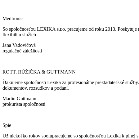
Medtronic
So spoločnosťou LEXIKA s.r.o. pracujeme od roku 2013. Poskytuje ná
flexibilitu služieb.
Jana Vadovičová
regulačné záležitosti
ROTT, RŮŽIČKA & GUTTMANN
Ďakujeme spoločnosti Lexika za profesionálne prekladateľské služby
dokumentov, rozsudkov a podaní.
Martin Guttmann
prokurista spoločnosti
Spie
Už niekoľko rokov spolupracujeme so spoločnosťou Lexika k plnej spok