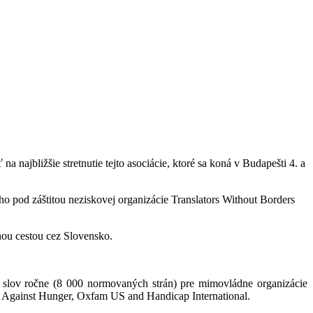
na najbližšie stretnutie tejto asociácie, ktoré sa koná v Budapešti 4. a
 pod záštitou neziskovej organizácie Translators Without Borders
nou cestou cez Slovensko.
 slov ročne (8 000 normovaných strán) pre mimovládne organizácie
on Against Hunger, Oxfam US and Handicap International.