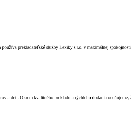
používa prekladateľské služby Lexiky s.r.o. v maximálnej spokojnost
orov a deti. Okrem kvalitného prekladu a rýchleho dodania oceňujeme,