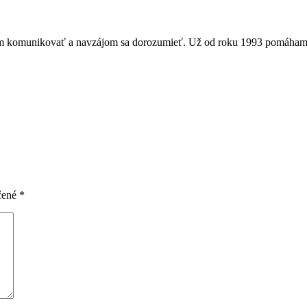
om komunikovať a navzájom sa dorozumieť. Už od roku 1993 pomáham
čené
*