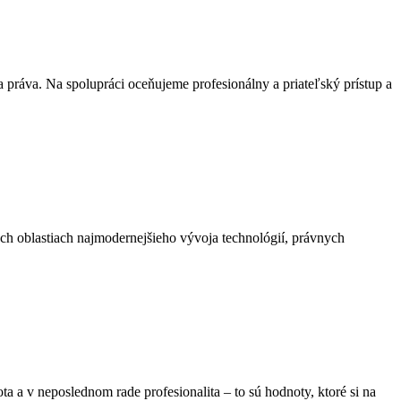
práva. Na spolupráci oceňujeme profesionálny a priateľský prístup a
ch oblastiach najmodernejšieho vývoja technológií, právnych
a a v neposlednom rade profesionalita – to sú hodnoty, ktoré si na