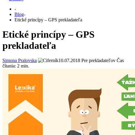
-
Blog
-
Etické princípy – GPS prekladateľa
Etické princípy – GPS
prekladateľa
Simona Pralovska
10.07.2018
Pre prekladateľov
Čas
čítania:
2
min.