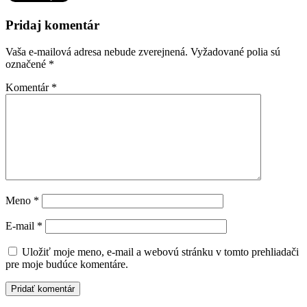
Pridaj komentár
Vaša e-mailová adresa nebude zverejnená.
Vyžadované polia sú
označené
*
Komentár
*
Meno
*
E-mail
*
Uložiť moje meno, e-mail a webovú stránku v tomto prehliadači
pre moje budúce komentáre.