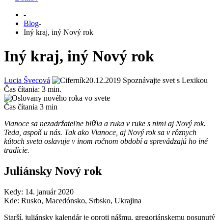
-
Blog
-
Iný kraj, iný Nový rok
Iný kraj, iný Nový rok
Lucia Švecová
20.12.2019
Spoznávajte svet s Lexikou
Čas čítania:
3
min.
Čas čítania
3
min
Vianoce sa nezadržateľne blížia a ruka v ruke s nimi aj Nový rok.
Teda, aspoň u nás. Tak ako Vianoce, aj Nový rok sa v rôznych
kútoch sveta oslavuje v inom ročnom období a sprevádzajú ho iné
tradície.
Juliánsky Nový rok
Kedy: 14. január 2020
Kde: Rusko, Macedónsko, Srbsko, Ukrajina
Starší, juliánsky kalendár je oproti nášmu, gregoriánskemu posunutý