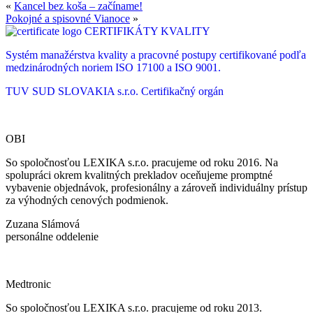
«
Kancel bez koša – začíname!
Pokojné a spisovné Vianoce
»
CERTIFIKÁTY KVALITY
Systém manažérstva kvality a pracovné postupy certifikované podľa
medzinárodných noriem ISO 17100 a ISO 9001.
TUV SUD SLOVAKIA s.r.o.
Certifikačný orgán
OBI
So spoločnosťou LEXIKA s.r.o. pracujeme od roku 2016. Na
spolupráci okrem kvalitných prekladov oceňujeme promptné
vybavenie objednávok, profesionálny a zároveň individuálny prístup
za výhodných cenových podmienok.
Zuzana Slámová
personálne oddelenie
Medtronic
So spoločnosťou LEXIKA s.r.o. pracujeme od roku 2013.