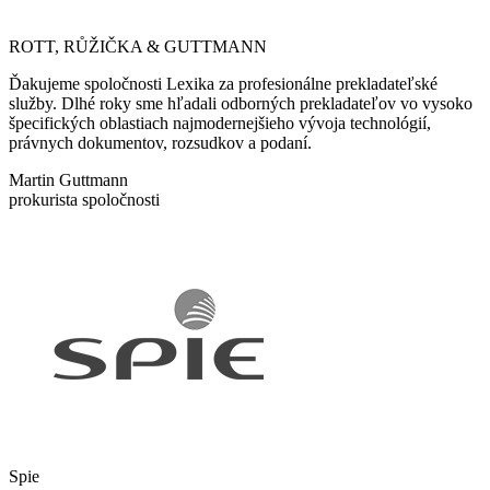
ROTT, RŮŽIČKA & GUTTMANN
Ďakujeme spoločnosti Lexika za profesionálne prekladateľské
služby. Dlhé roky sme hľadali odborných prekladateľov vo vysoko
špecifických oblastiach najmodernejšieho vývoja technológií,
právnych dokumentov, rozsudkov a podaní.
Martin Guttmann
prokurista spoločnosti
Spie