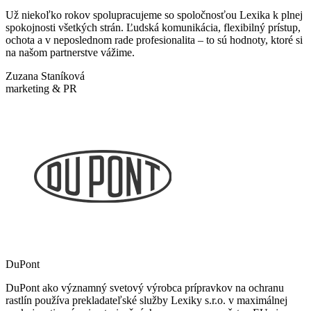
Už niekoľko rokov spolupracujeme so spoločnosťou Lexika k plnej
spokojnosti všetkých strán. Ľudská komunikácia, flexibilný prístup,
ochota a v neposlednom rade profesionalita – to sú hodnoty, ktoré si
na našom partnerstve vážime.
Zuzana Staníková
marketing & PR
DuPont
DuPont ako významný svetový výrobca prípravkov na ochranu
rastlín používa prekladateľské služby Lexiky s.r.o. v maximálnej