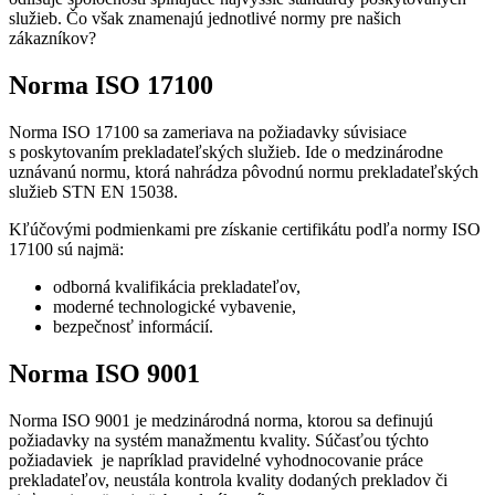
služieb. Čo však znamenajú jednotlivé normy pre našich
zákazníkov?
Norma ISO 17100
Norma ISO 17100 sa zameriava na požiadavky súvisiace
s poskytovaním prekladateľských služieb. Ide o medzinárodne
uznávanú normu, ktorá nahrádza pôvodnú normu prekladateľských
služieb STN EN 15038.
Kľúčovými podmienkami pre získanie certifikátu podľa normy ISO
17100 sú najmä:
odborná kvalifikácia prekladateľov,
moderné technologické vybavenie,
bezpečnosť informácií.
Norma ISO 9001
Norma ISO 9001 je medzinárodná norma, ktorou sa definujú
požiadavky na systém manažmentu kvality. Súčasťou týchto
požiadaviek je napríklad pravidelné vyhodnocovanie práce
prekladateľov, neustála kontrola kvality dodaných prekladov či