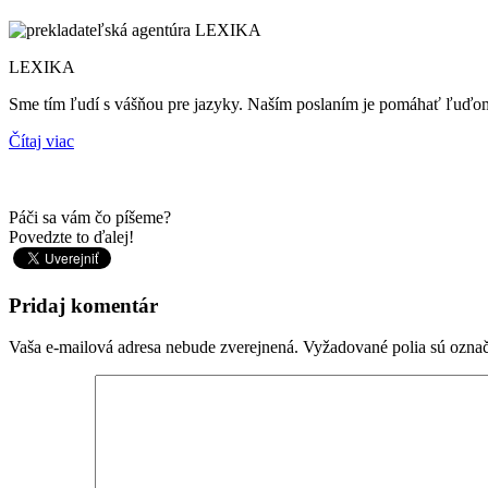
LEXIKA
Sme tím ľudí s vášňou pre jazyky. Naším poslaním je pomáhať ľuď
Čítaj viac
Páči sa vám čo píšeme?
Povedzte to ďalej!
Pridaj komentár
Vaša e-mailová adresa nebude zverejnená.
Vyžadované polia sú ozna