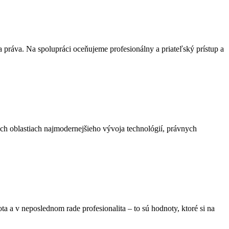
práva. Na spolupráci oceňujeme profesionálny a priateľský prístup a
ch oblastiach najmodernejšieho vývoja technológií, právnych
a a v neposlednom rade profesionalita – to sú hodnoty, ktoré si na