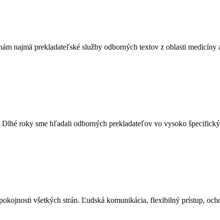
m najmä prekladateľské služby odborných textov z oblasti medicíny a 
. Dlhé roky sme hľadali odborných prekladateľov vo vysoko špecifický
ojnosti všetkých strán. Ľudská komunikácia, flexibilný prístup, ochot