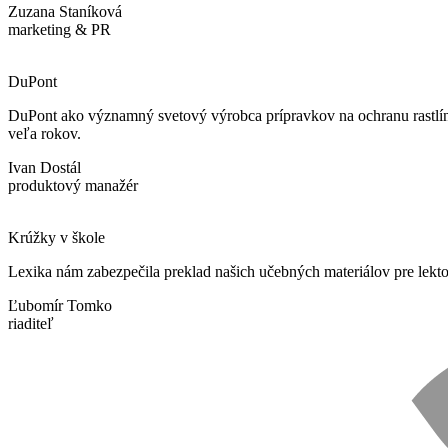
Zuzana Staníková
marketing & PR
DuPont
DuPont ako významný svetový výrobca prípravkov na ochranu rastlín 
veľa rokov.
Ivan Dostál
produktový manažér
Krúžky v škole
Lexika nám zabezpečila preklad našich učebných materiálov pre lekt
Ľubomír Tomko
riaditeľ