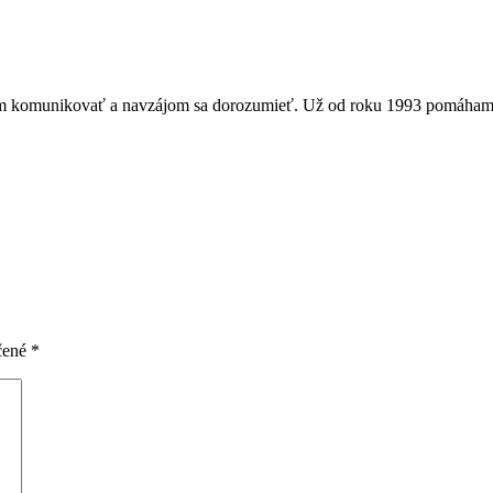
om komunikovať a navzájom sa dorozumieť. Už od roku 1993 pomáham
čené
*