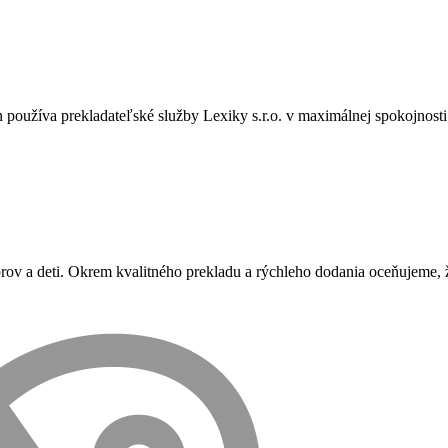
používa prekladateľské služby Lexiky s.r.o. v maximálnej spokojnost
orov a deti. Okrem kvalitného prekladu a rýchleho dodania oceňujeme,