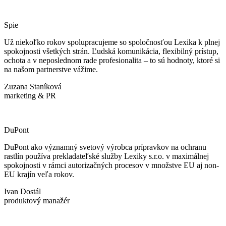
Spie
Už niekoľko rokov spolupracujeme so spoločnosťou Lexika k plnej
spokojnosti všetkých strán. Ľudská komunikácia, flexibilný prístup,
ochota a v neposlednom rade profesionalita – to sú hodnoty, ktoré si
na našom partnerstve vážime.
Zuzana Staníková
marketing & PR
DuPont
DuPont ako významný svetový výrobca prípravkov na ochranu
rastlín používa prekladateľské služby Lexiky s.r.o. v maximálnej
spokojnosti v rámci autorizačných procesov v množstve EU aj non-
EU krajín veľa rokov.
Ivan Dostál
produktový manažér