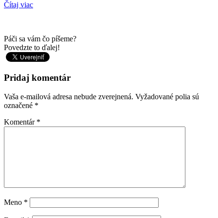
Čítaj viac
Páči sa vám čo píšeme?
Povedzte to ďalej!
Pridaj komentár
Vaša e-mailová adresa nebude zverejnená.
Vyžadované polia sú
označené
*
Komentár
*
Meno
*