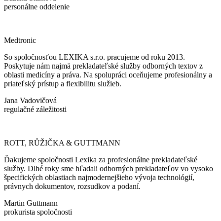
personálne oddelenie
Medtronic
So spoločnosťou LEXIKA s.r.o. pracujeme od roku 2013.
Poskytuje nám najmä prekladateľské služby odborných textov z
oblasti medicíny a práva. Na spolupráci oceňujeme profesionálny a
priateľský prístup a flexibilitu služieb.
Jana Vadovičová
regulačné záležitosti
ROTT, RŮŽIČKA & GUTTMANN
Ďakujeme spoločnosti Lexika za profesionálne prekladateľské
služby. Dlhé roky sme hľadali odborných prekladateľov vo vysoko
špecifických oblastiach najmodernejšieho vývoja technológií,
právnych dokumentov, rozsudkov a podaní.
Martin Guttmann
prokurista spoločnosti