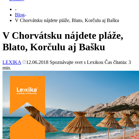
-
Blog
-
V Chorvátsku nájdete pláže, Blato, Korčulu aj Bašku
V Chorvátsku nájdete pláže,
Blato, Korčulu aj Bašku
LEXIKA
12.06.2018
Spoznávajte svet s Lexikou
Čas čítania:
3
min.