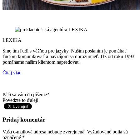
LEXIKA
Sme tím ľudí s vášňou pre jazyky. Naším poslaním je pomáhať
ľuďom komunikovať a navzájom sa dorozumieť. Už od roku 1993
pomáhame našim klientom napredovať.
Čítaj viac
Páči sa vám čo píšeme?
Povedzte to ďalej!
Pridaj komentár
Vaša e-mailová adresa nebude zverejnená.
Vyžadované polia sú
označené
*