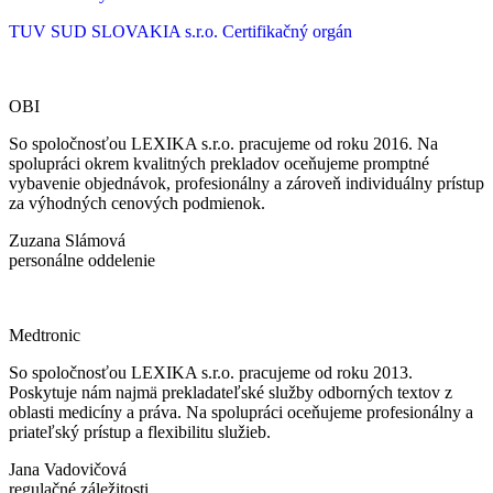
TUV SUD SLOVAKIA s.r.o.
Certifikačný orgán
OBI
So spoločnosťou LEXIKA s.r.o. pracujeme od roku 2016. Na
spolupráci okrem kvalitných prekladov oceňujeme promptné
vybavenie objednávok, profesionálny a zároveň individuálny prístup
za výhodných cenových podmienok.
Zuzana Slámová
personálne oddelenie
Medtronic
So spoločnosťou LEXIKA s.r.o. pracujeme od roku 2013.
Poskytuje nám najmä prekladateľské služby odborných textov z
oblasti medicíny a práva. Na spolupráci oceňujeme profesionálny a
priateľský prístup a flexibilitu služieb.
Jana Vadovičová
regulačné záležitosti