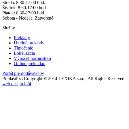
Streda: 8:30-17:00 hod.
Štvrtok: 8:30-17:00 hod.
Piatok: 8:30-17:00 hod.
Sobota - Nedeľa: Zatvorené
Služby
Preklady
Úradné preklady
Tlmočenie
Lokalizácia
Výpočet normostrán
Online prekladač
Portál pre dodávateľov
Prihlásiť sa
Copyright © 2014 LEXIKA s.r.o., All Rights Reserved.
web design h24