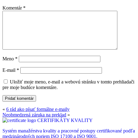
Komentár
*
Meno
*
E-mail
*
Uložiť moje meno, e-mail a webovú stránku v tomto prehliadači
pre moje budúce komentáre.
«
6 rád ako písať formálne e-maily
Neobmedzená záruka na preklad
»
CERTIFIKÁTY KVALITY
Systém manažérstva kvality a pracovné postupy certifikované podľa
medzinárodných noriem ISO 17100 a ISO 9001.