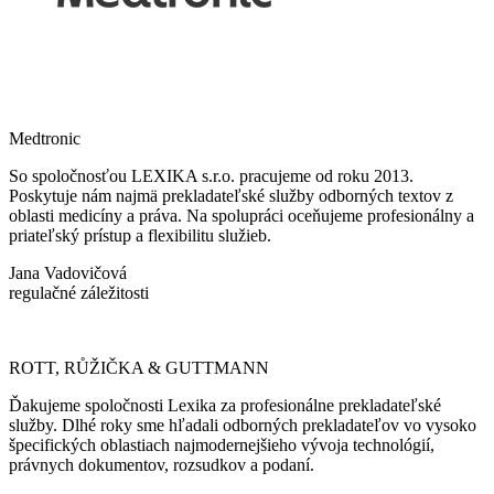
Medtronic
So spoločnosťou LEXIKA s.r.o. pracujeme od roku 2013.
Poskytuje nám najmä prekladateľské služby odborných textov z
oblasti medicíny a práva. Na spolupráci oceňujeme profesionálny a
priateľský prístup a flexibilitu služieb.
Jana Vadovičová
regulačné záležitosti
ROTT, RŮŽIČKA & GUTTMANN
Ďakujeme spoločnosti Lexika za profesionálne prekladateľské
služby. Dlhé roky sme hľadali odborných prekladateľov vo vysoko
špecifických oblastiach najmodernejšieho vývoja technológií,
právnych dokumentov, rozsudkov a podaní.