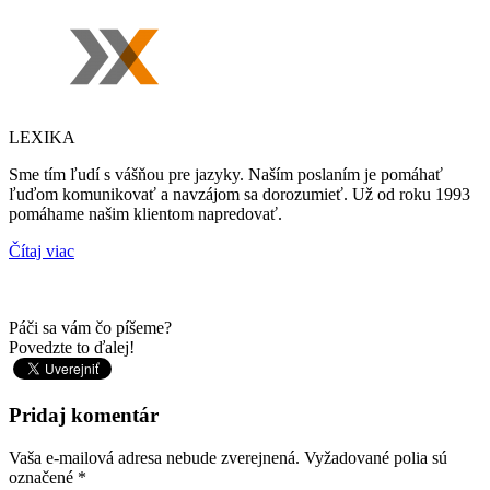
LEXIKA
Sme tím ľudí s vášňou pre jazyky. Naším poslaním je pomáhať
ľuďom komunikovať a navzájom sa dorozumieť. Už od roku 1993
pomáhame našim klientom napredovať.
Čítaj viac
Páči sa vám čo píšeme?
Povedzte to ďalej!
Pridaj komentár
Vaša e-mailová adresa nebude zverejnená.
Vyžadované polia sú
označené
*