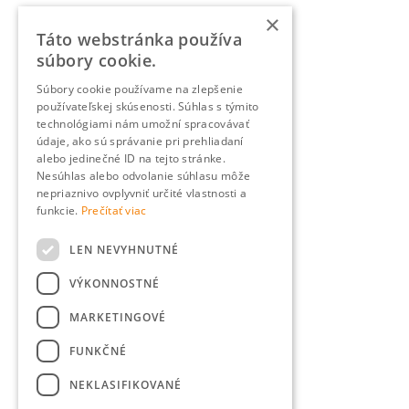
×
Táto webstránka používa
súbory cookie.
Súbory cookie používame na zlepšenie
používateľskej skúsenosti. Súhlas s týmito
technológiami nám umožní spracovávať
údaje, ako sú správanie pri prehliadaní
alebo jedinečné ID na tejto stránke.
Nesúhlas alebo odvolanie súhlasu môže
nepriaznivo ovplyvniť určité vlastnosti a
funkcie.
Prečítať viac
LEN NEVYHNUTNÉ
VÝKONNOSTNÉ
MARKETINGOVÉ
FUNKČNÉ
NEKLASIFIKOVANÉ