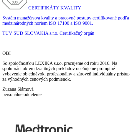
CERTIFIKÁTY KVALITY
Systém manažérstva kvality a pracovné postupy certifikované podľa
medzinárodných noriem ISO 17100 a ISO 9001.
TUV SUD SLOVAKIA s.r.o.
Certifikačný orgán
OBI
So spoločnosťou LEXIKA s.r.o. pracujeme od roku 2016. Na
spolupráci okrem kvalitných prekladov oceňujeme promptné
vybavenie objednávok, profesionálny a zároveň individuálny prístup
za výhodných cenových podmienok.
Zuzana Slámová
personálne oddelenie