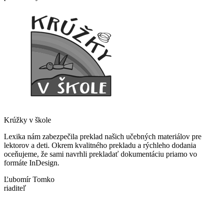
Krúžky v škole
Lexika nám zabezpečila preklad našich učebných materiálov pre
lektorov a deti. Okrem kvalitného prekladu a rýchleho dodania
oceňujeme, že sami navrhli prekladať dokumentáciu priamo vo
formáte InDesign.
Ľubomír Tomko
riaditeľ