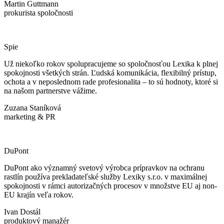
Martin Guttmann
prokurista spoločnosti
Spie
Už niekoľko rokov spolupracujeme so spoločnosťou Lexika k plnej
spokojnosti všetkých strán. Ľudská komunikácia, flexibilný prístup,
ochota a v neposlednom rade profesionalita – to sú hodnoty, ktoré si
na našom partnerstve vážime.
Zuzana Staníková
marketing & PR
DuPont
DuPont ako významný svetový výrobca prípravkov na ochranu
rastlín používa prekladateľské služby Lexiky s.r.o. v maximálnej
spokojnosti v rámci autorizačných procesov v množstve EU aj non-
EU krajín veľa rokov.
Ivan Dostál
produktový manažér