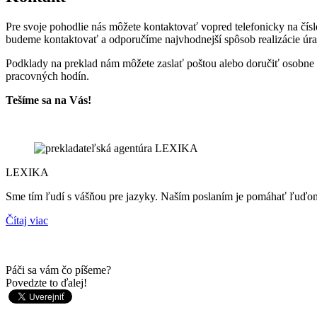
Pre svoje pohodlie nás môžete kontaktovať vopred telefonicky na čís
budeme kontaktovať a odporučíme najvhodnejší spôsob realizácie úra
Podklady na preklad nám môžete zaslať poštou alebo doručiť osobne n
pracovných hodín.
Tešíme sa na Vás!
LEXIKA
Sme tím ľudí s vášňou pre jazyky. Naším poslaním je pomáhať ľuď
Čítaj viac
Páči sa vám čo píšeme?
Povedzte to ďalej!