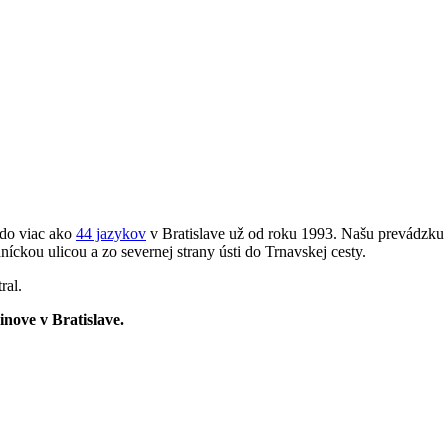
 do viac ako
44 jazykov
v Bratislave už od roku 1993. Našu prevádzku v 
ckou ulicou a zo severnej strany ústi do Trnavskej cesty.
ral.
inove v Bratislave.