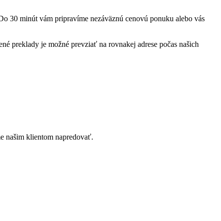
 Do 30 minút vám pripravíme nezáväznú cenovú ponuku alebo vás
ené preklady je možné prevziať na rovnakej adrese počas našich
e našim klientom napredovať.