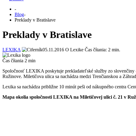
-
Blog
-
Preklady v Bratislave
Preklady v Bratislave
LEXIKA
05.11.2016
O Lexike
Čas čítania:
2
min.
Čas čítania
2
min
Spoločnosť LEXIKA poskytuje prekladateľské služby zo slovenčiny
Ružinove. Miletičova ulica sa nachádza medzi Trenčianskou a Záhradní
Lexika sa nachádza približne 10 minút peši od nákupného centra Cent
Mapa okolia spoločnosti LEXIKA na Miletičovej ulici č. 21 v Ruž