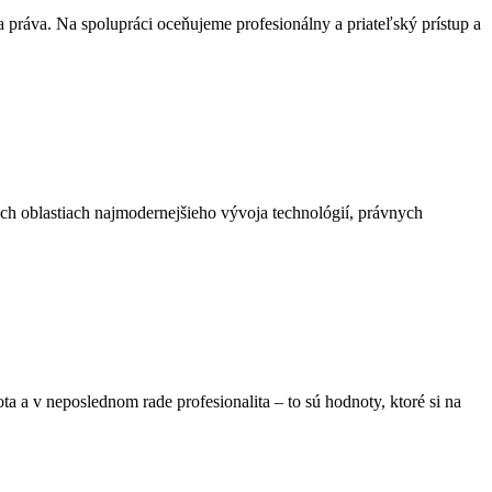
práva. Na spolupráci oceňujeme profesionálny a priateľský prístup a
ch oblastiach najmodernejšieho vývoja technológií, právnych
a a v neposlednom rade profesionalita – to sú hodnoty, ktoré si na