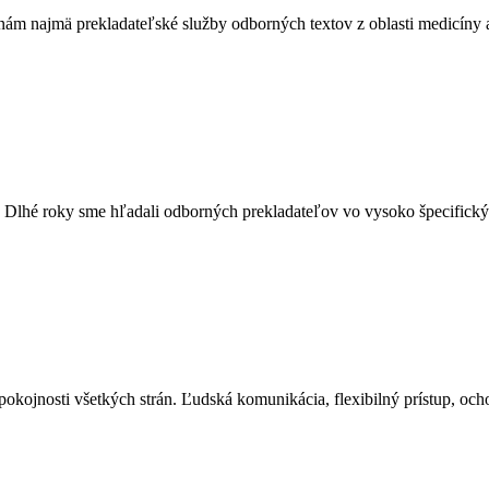
m najmä prekladateľské služby odborných textov z oblasti medicíny a 
. Dlhé roky sme hľadali odborných prekladateľov vo vysoko špecifický
ojnosti všetkých strán. Ľudská komunikácia, flexibilný prístup, ochot