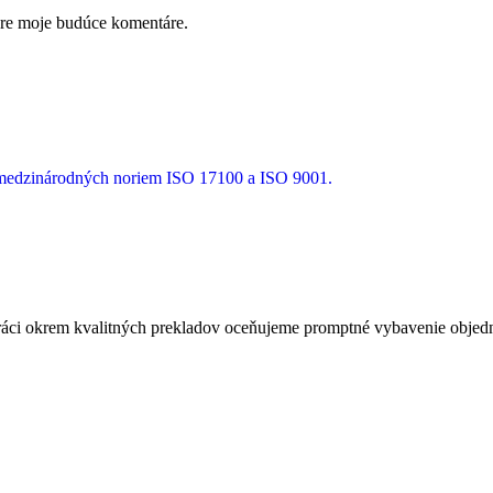
pre moje budúce komentáre.
a medzinárodných noriem ISO 17100 a ISO 9001.
ci okrem kvalitných prekladov oceňujeme promptné vybavenie objedná