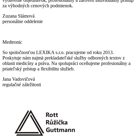
vybavenie objednávok, profesionálny a zároveň individuálny prístup
za výhodných cenových podmienok.
Zuzana Slámová
personálne oddelenie
Medtronic
So spoločnosťou LEXIKA s.r.o. pracujeme od roku 2013.
Poskytuje nám najmä prekladateľské služby odborných textov z
oblasti medicíny a práva. Na spolupráci oceňujeme profesionálny a
priateľský prístup a flexibilitu služieb.
Jana Vadovičová
regulačné záležitosti