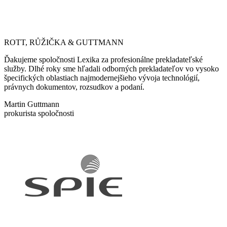
ROTT, RŮŽIČKA & GUTTMANN
Ďakujeme spoločnosti Lexika za profesionálne prekladateľské
služby. Dlhé roky sme hľadali odborných prekladateľov vo vysoko
špecifických oblastiach najmodernejšieho vývoja technológií,
právnych dokumentov, rozsudkov a podaní.
Martin Guttmann
prokurista spoločnosti