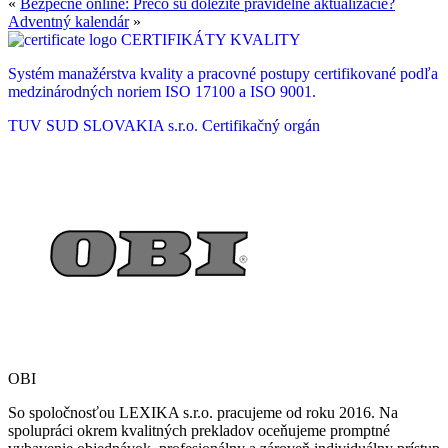
«
Bezpečne online: Prečo sú dôležité pravidelné aktualizácie?
Adventný kalendár
»
CERTIFIKÁTY KVALITY
Systém manažérstva kvality a pracovné postupy certifikované podľa
medzinárodných noriem ISO 17100 a ISO 9001.
TUV SUD SLOVAKIA s.r.o.
Certifikačný orgán
OBI
So spoločnosťou LEXIKA s.r.o. pracujeme od roku 2016. Na
spolupráci okrem kvalitných prekladov oceňujeme promptné