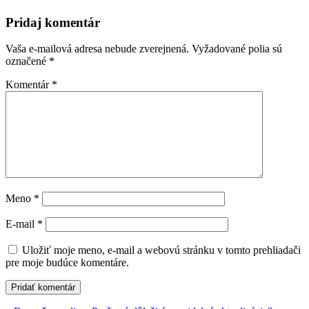
Pridaj komentár
Vaša e-mailová adresa nebude zverejnená.
Vyžadované polia sú
označené
*
Komentár
*
Meno
*
E-mail
*
Uložiť moje meno, e-mail a webovú stránku v tomto prehliadači
pre moje budúce komentáre.