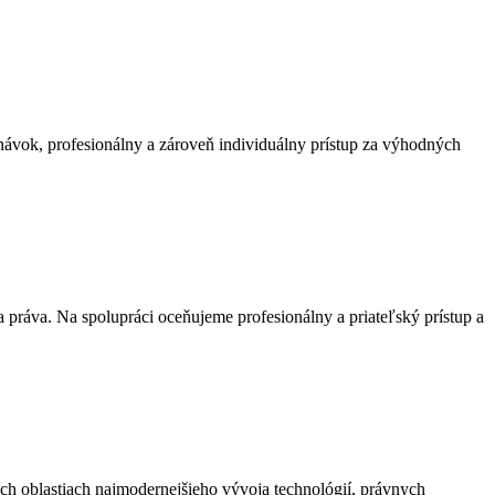
vok, profesionálny a zároveň individuálny prístup za výhodných
práva. Na spolupráci oceňujeme profesionálny a priateľský prístup a
ch oblastiach najmodernejšieho vývoja technológií, právnych