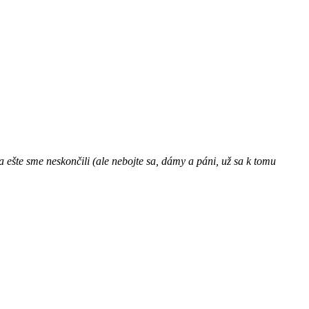
 a ešte sme neskončili (ale nebojte sa, dámy a páni, už sa k tomu