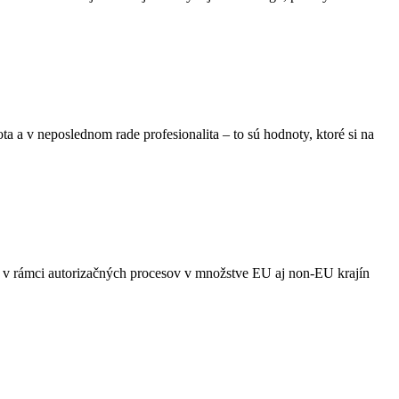
a a v neposlednom rade profesionalita – to sú hodnoty, ktoré si na
i v rámci autorizačných procesov v množstve EU aj non-EU krajín