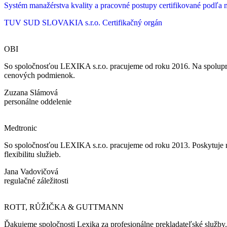
Systém manažérstva kvality a pracovné postupy certifikované podľ
TUV SUD SLOVAKIA s.r.o.
Certifikačný orgán
OBI
So spoločnosťou LEXIKA s.r.o. pracujeme od roku 2016. Na spoluprá
cenových podmienok.
Zuzana Slámová
personálne oddelenie
Medtronic
So spoločnosťou LEXIKA s.r.o. pracujeme od roku 2013. Poskytuje ná
flexibilitu služieb.
Jana Vadovičová
regulačné záležitosti
ROTT, RŮŽIČKA & GUTTMANN
Ďakujeme spoločnosti Lexika za profesionálne prekladateľské služby