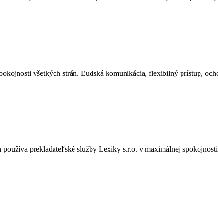
ojnosti všetkých strán. Ľudská komunikácia, flexibilný prístup, ochot
používa prekladateľské služby Lexiky s.r.o. v maximálnej spokojnost