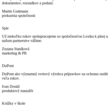
dokumentov, rozsudkov a podaní.
Martin Guttmann
prokurista spoločnosti
Spie
Už niekoľko rokov spolupracujeme so spoločnosťou Lexika k plnej spok
našom partnerstve vážime.
Zuzana Staníková
marketing & PR
DuPont
DuPont ako významný svetový výrobca prípravkov na ochranu rastlín 
veľa rokov.
Ivan Dostál
produktový manažér
Krúžky v škole