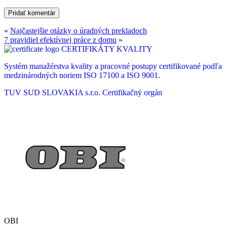
«
Najčastejšie otázky o úradných prekladoch
7 pravidiel efektívnej práce z domu
»
CERTIFIKÁTY KVALITY
Systém manažérstva kvality a pracovné postupy certifikované podľa
medzinárodných noriem ISO 17100 a ISO 9001.
TUV SUD SLOVAKIA s.r.o.
Certifikačný orgán
OBI