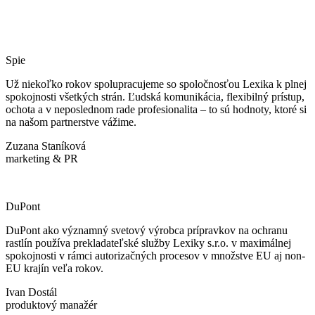
Spie
Už niekoľko rokov spolupracujeme so spoločnosťou Lexika k plnej
spokojnosti všetkých strán. Ľudská komunikácia, flexibilný prístup,
ochota a v neposlednom rade profesionalita – to sú hodnoty, ktoré si
na našom partnerstve vážime.
Zuzana Staníková
marketing & PR
DuPont
DuPont ako významný svetový výrobca prípravkov na ochranu
rastlín používa prekladateľské služby Lexiky s.r.o. v maximálnej
spokojnosti v rámci autorizačných procesov v množstve EU aj non-
EU krajín veľa rokov.
Ivan Dostál
produktový manažér