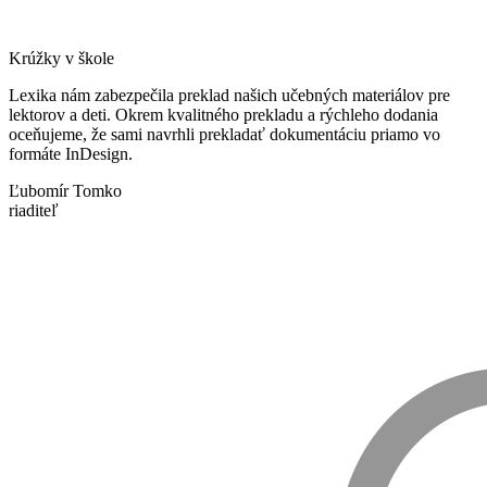
Krúžky v škole
Lexika nám zabezpečila preklad našich učebných materiálov pre
lektorov a deti. Okrem kvalitného prekladu a rýchleho dodania
oceňujeme, že sami navrhli prekladať dokumentáciu priamo vo
formáte InDesign.
Ľubomír Tomko
riaditeľ