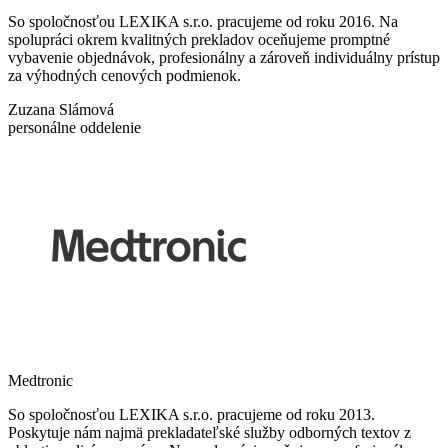
So spoločnosťou LEXIKA s.r.o. pracujeme od roku 2016. Na
spolupráci okrem kvalitných prekladov oceňujeme promptné
vybavenie objednávok, profesionálny a zároveň individuálny prístup
za výhodných cenových podmienok.
Zuzana Slámová
personálne oddelenie
Medtronic
So spoločnosťou LEXIKA s.r.o. pracujeme od roku 2013.
Poskytuje nám najmä prekladateľské služby odborných textov z