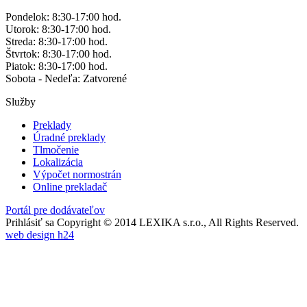
Pondelok: 8:30-17:00 hod.
Utorok: 8:30-17:00 hod.
Streda: 8:30-17:00 hod.
Štvrtok: 8:30-17:00 hod.
Piatok: 8:30-17:00 hod.
Sobota - Nedeľa: Zatvorené
Služby
Preklady
Úradné preklady
Tlmočenie
Lokalizácia
Výpočet normostrán
Online prekladač
Portál pre dodávateľov
Prihlásiť sa
Copyright © 2014 LEXIKA s.r.o., All Rights Reserved.
web design h24