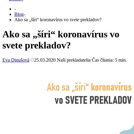
-
Blog
-
Ako sa „šíri“ koronavírus vo svete prekladov?
Ako sa „šíri“ koronavírus vo
svete prekladov?
Eva Dinušová
25.03.2020
Naši prekladatelia
Čas čítania:
5
min.