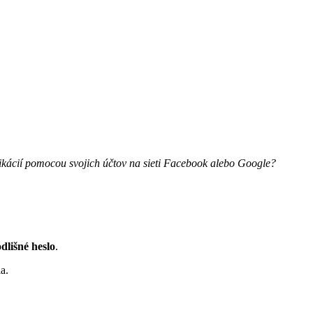
plikácií pomocou svojich účtov na sieti Facebook alebo Google?
odlišné heslo
.
a.