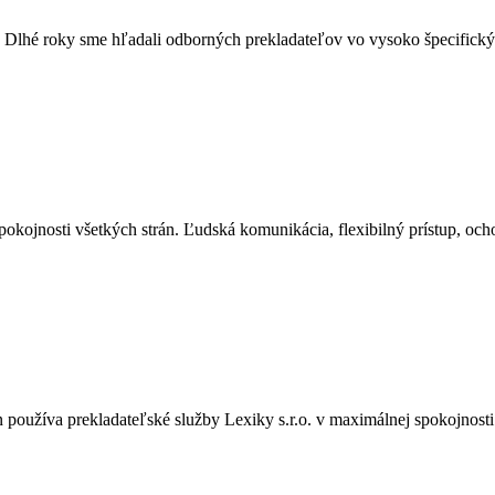
. Dlhé roky sme hľadali odborných prekladateľov vo vysoko špecifický
ojnosti všetkých strán. Ľudská komunikácia, flexibilný prístup, ochot
používa prekladateľské služby Lexiky s.r.o. v maximálnej spokojnost