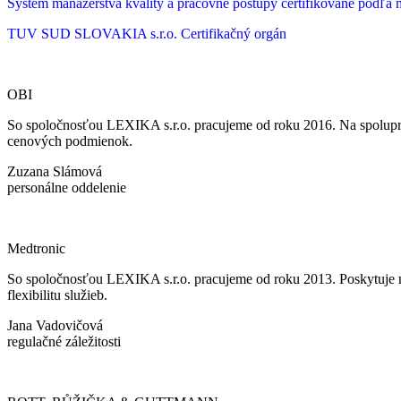
Systém manažérstva kvality a pracovné postupy certifikované podľ
TUV SUD SLOVAKIA s.r.o.
Certifikačný orgán
OBI
So spoločnosťou LEXIKA s.r.o. pracujeme od roku 2016. Na spoluprá
cenových podmienok.
Zuzana Slámová
personálne oddelenie
Medtronic
So spoločnosťou LEXIKA s.r.o. pracujeme od roku 2013. Poskytuje ná
flexibilitu služieb.
Jana Vadovičová
regulačné záležitosti