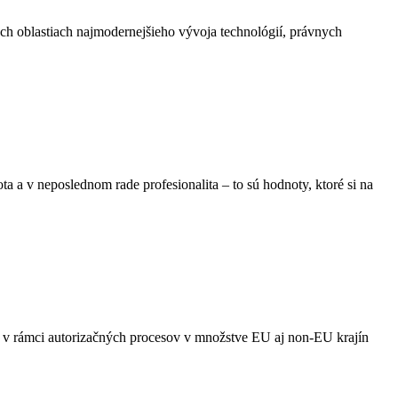
ch oblastiach najmodernejšieho vývoja technológií, právnych
a a v neposlednom rade profesionalita – to sú hodnoty, ktoré si na
i v rámci autorizačných procesov v množstve EU aj non-EU krajín