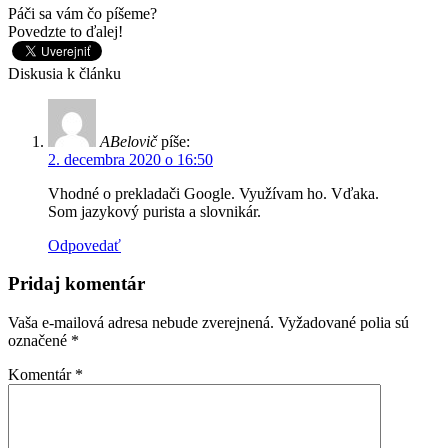
Páči sa vám čo píšeme?
Povedzte to ďalej!
Diskusia k článku
ABelovič
píše:
2. decembra 2020 o 16:50
Vhodné o prekladači Google. Využívam ho. Vďaka.
Som jazykový purista a slovnikár.
Odpovedať
Pridaj komentár
Vaša e-mailová adresa nebude zverejnená.
Vyžadované polia sú
označené
*
Komentár
*