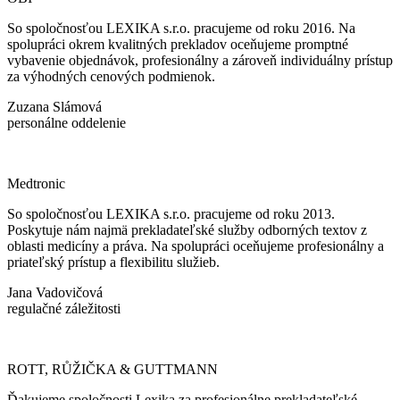
So spoločnosťou LEXIKA s.r.o. pracujeme od roku 2016. Na
spolupráci okrem kvalitných prekladov oceňujeme promptné
vybavenie objednávok, profesionálny a zároveň individuálny prístup
za výhodných cenových podmienok.
Zuzana Slámová
personálne oddelenie
Medtronic
So spoločnosťou LEXIKA s.r.o. pracujeme od roku 2013.
Poskytuje nám najmä prekladateľské služby odborných textov z
oblasti medicíny a práva. Na spolupráci oceňujeme profesionálny a
priateľský prístup a flexibilitu služieb.
Jana Vadovičová
regulačné záležitosti
ROTT, RŮŽIČKA & GUTTMANN
Ďakujeme spoločnosti Lexika za profesionálne prekladateľské