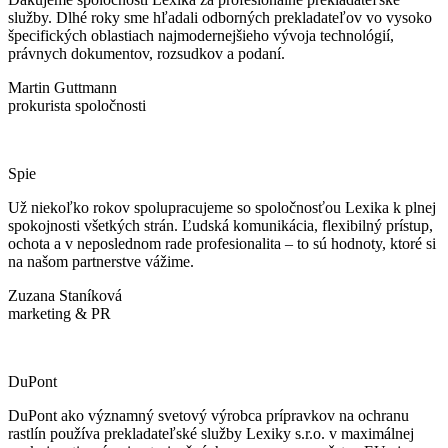
služby. Dlhé roky sme hľadali odborných prekladateľov vo vysoko
špecifických oblastiach najmodernejšieho vývoja technológií,
právnych dokumentov, rozsudkov a podaní.
Martin Guttmann
prokurista spoločnosti
Spie
Už niekoľko rokov spolupracujeme so spoločnosťou Lexika k plnej
spokojnosti všetkých strán. Ľudská komunikácia, flexibilný prístup,
ochota a v neposlednom rade profesionalita – to sú hodnoty, ktoré si
na našom partnerstve vážime.
Zuzana Staníková
marketing & PR
DuPont
DuPont ako významný svetový výrobca prípravkov na ochranu
rastlín používa prekladateľské služby Lexiky s.r.o. v maximálnej