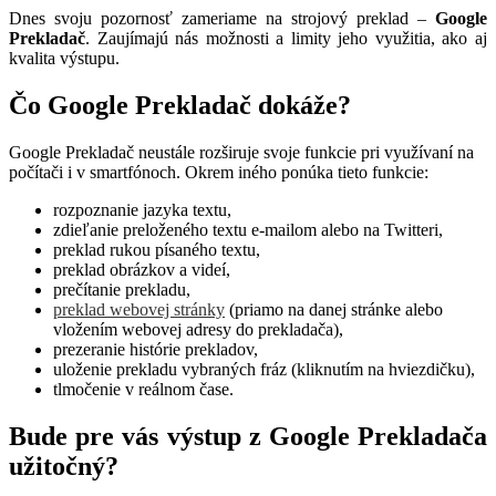
Dnes svoju pozornosť zameriame na strojový preklad –
Google
Prekladač
. Zaujímajú nás možnosti a limity jeho využitia, ako aj
kvalita výstupu.
Čo Google Prekladač dokáže?
Google Prekladač neustále rozširuje svoje funkcie pri využívaní na
počítači i v smartfónoch. Okrem iného ponúka tieto funkcie:
rozpoznanie jazyka textu,
zdieľanie preloženého textu e-mailom alebo na Twitteri,
preklad rukou písaného textu,
preklad obrázkov a videí,
prečítanie prekladu,
preklad webovej stránky
(priamo na danej stránke alebo
vložením webovej adresy do prekladača),
prezeranie histórie prekladov,
uloženie prekladu vybraných fráz (kliknutím na hviezdičku),
tlmočenie v reálnom čase.
Bude pre vás výstup z Google Prekladača
užitočný?