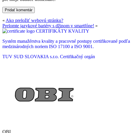
«
Ako preložiť webovú stránku?
Prelomte jazykové bariéry s džinom v smartfóne!
»
CERTIFIKÁTY KVALITY
Systém manažérstva kvality a pracovné postupy certifikované podľa
medzinárodných noriem ISO 17100 a ISO 9001.
TUV SUD SLOVAKIA s.r.o.
Certifikačný orgán
OBI