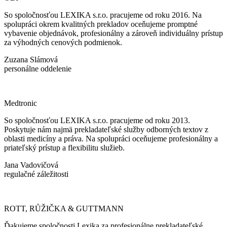
So spoločnosťou LEXIKA s.r.o. pracujeme od roku 2016. Na
spolupráci okrem kvalitných prekladov oceňujeme promptné
vybavenie objednávok, profesionálny a zároveň individuálny prístup
za výhodných cenových podmienok.
Zuzana Slámová
personálne oddelenie
Medtronic
So spoločnosťou LEXIKA s.r.o. pracujeme od roku 2013.
Poskytuje nám najmä prekladateľské služby odborných textov z
oblasti medicíny a práva. Na spolupráci oceňujeme profesionálny a
priateľský prístup a flexibilitu služieb.
Jana Vadovičová
regulačné záležitosti
ROTT, RŮŽIČKA & GUTTMANN
Ďakujeme spoločnosti Lexika za profesionálne prekladateľské