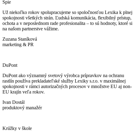
Spie
Už niekoľko rokov spolupracujeme so spoločnosťou Lexika k plnej
spokojnosti všetkých strán. Ľudská komunikácia, flexibilný prístup,
ochota a v neposlednom rade profesionalita – to sú hodnoty, ktoré si
na našom partnerstve vážime.
Zuzana Staníková
marketing & PR
DuPont
DuPont ako významný svetový výrobca prípravkov na ochranu
rastlín používa prekladateľské služby Lexiky s.r.o. v maximálnej
spokojnosti v rámci autorizačných procesov v množstve EU aj non-
EU krajín veľa rokov.
Ivan Dostál
produktový manažér
Krúžky v škole