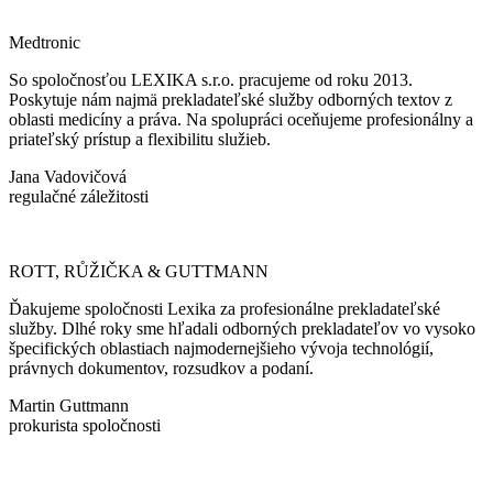
Medtronic
So spoločnosťou LEXIKA s.r.o. pracujeme od roku 2013.
Poskytuje nám najmä prekladateľské služby odborných textov z
oblasti medicíny a práva. Na spolupráci oceňujeme profesionálny a
priateľský prístup a flexibilitu služieb.
Jana Vadovičová
regulačné záležitosti
ROTT, RŮŽIČKA & GUTTMANN
Ďakujeme spoločnosti Lexika za profesionálne prekladateľské
služby. Dlhé roky sme hľadali odborných prekladateľov vo vysoko
špecifických oblastiach najmodernejšieho vývoja technológií,
právnych dokumentov, rozsudkov a podaní.
Martin Guttmann
prokurista spoločnosti