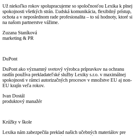
Už niekoľko rokov spolupracujeme so spoločnosťou Lexika k plnej
spokojnosti všetkých strán. Ľudská komunikácia, flexibilný prístup,
ochota a v neposlednom rade profesionalita – to sú hodnoty, ktoré si
na našom partnerstve vážime.
Zuzana Staníková
marketing & PR
DuPont
DuPont ako významný svetový výrobca prípravkov na ochranu
rastlín používa prekladateľské služby Lexiky s.r.o. v maximálnej
spokojnosti v rámci autorizačných procesov v množstve EU aj non-
EU krajín veľa rokov.
Ivan Dostál
produktový manažér
Krúžky v škole
Lexika nám zabezpečila preklad našich učebných materiálov pre