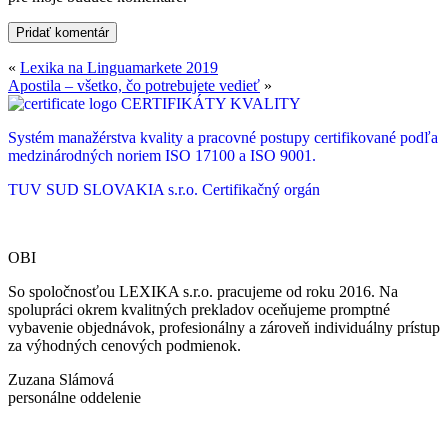
«
Lexika na Linguamarkete 2019
Apostila – všetko, čo potrebujete vedieť
»
CERTIFIKÁTY KVALITY
Systém manažérstva kvality a pracovné postupy certifikované podľa
medzinárodných noriem ISO 17100 a ISO 9001.
TUV SUD SLOVAKIA s.r.o.
Certifikačný orgán
OBI
So spoločnosťou LEXIKA s.r.o. pracujeme od roku 2016. Na
spolupráci okrem kvalitných prekladov oceňujeme promptné
vybavenie objednávok, profesionálny a zároveň individuálny prístup
za výhodných cenových podmienok.
Zuzana Slámová
personálne oddelenie