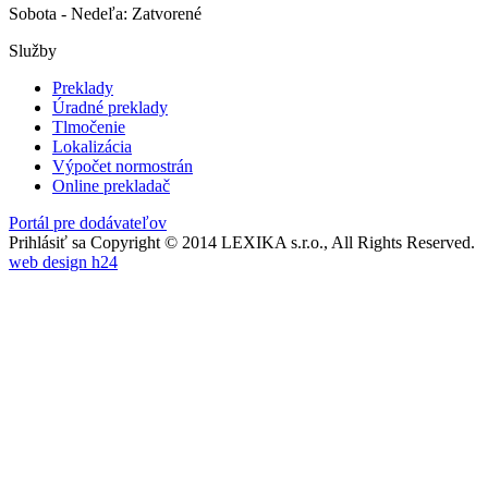
Sobota - Nedeľa: Zatvorené
Služby
Preklady
Úradné preklady
Tlmočenie
Lokalizácia
Výpočet normostrán
Online prekladač
Portál pre dodávateľov
Prihlásiť sa
Copyright © 2014 LEXIKA s.r.o., All Rights Reserved.
web design h24