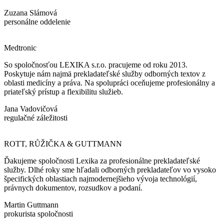
Zuzana Slámová
personálne oddelenie
Medtronic
So spoločnosťou LEXIKA s.r.o. pracujeme od roku 2013.
Poskytuje nám najmä prekladateľské služby odborných textov z
oblasti medicíny a práva. Na spolupráci oceňujeme profesionálny a
priateľský prístup a flexibilitu služieb.
Jana Vadovičová
regulačné záležitosti
ROTT, RŮŽIČKA & GUTTMANN
Ďakujeme spoločnosti Lexika za profesionálne prekladateľské
služby. Dlhé roky sme hľadali odborných prekladateľov vo vysoko
špecifických oblastiach najmodernejšieho vývoja technológií,
právnych dokumentov, rozsudkov a podaní.
Martin Guttmann
prokurista spoločnosti