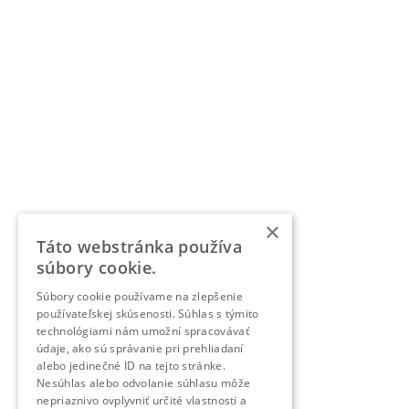
×
Táto webstránka používa
súbory cookie.
Súbory cookie používame na zlepšenie
používateľskej skúsenosti. Súhlas s týmito
technológiami nám umožní spracovávať
údaje, ako sú správanie pri prehliadaní
alebo jedinečné ID na tejto stránke.
Nesúhlas alebo odvolanie súhlasu môže
nepriaznivo ovplyvniť určité vlastnosti a