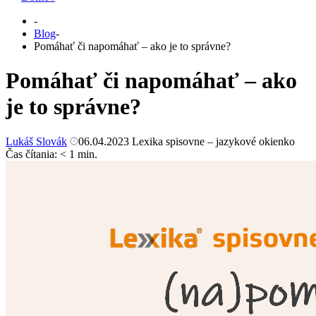
-
Blog
-
Pomáhať či napomáhať – ako je to správne?
Pomáhať či napomáhať – ako
je to správne?
Lukáš Slovák
06.04.2023
Lexika spisovne – jazykové okienko
Čas čítania:
< 1
min.