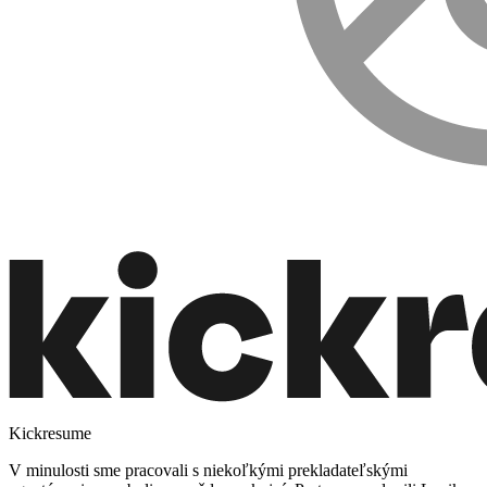
Kickresume
V minulosti sme pracovali s niekoľkými prekladateľskými