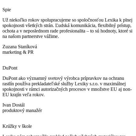
Spie
Už niekoľko rokov spolupracujeme so spoločnosťou Lexika k plnej
spokojnosti všetkých strán. Ľudská komunikácia, flexibilný prístup,
ochota a v neposlednom rade profesionalita – to sú hodnoty, ktoré si
na našom partnerstve vážime.
Zuzana Staníková
marketing & PR
DuPont
DuPont ako významný svetový výrobca prípravkov na ochranu
rastlín používa prekladateľské služby Lexiky s.r.o. v maximálnej
spokojnosti v rámci autorizačných procesov v množstve EU aj non-
EU krajín veľa rokov.
Ivan Dostál
produktový manažér
Krúžky v škole