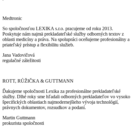
Medtronic
So spoločnosťou LEXIKA s.r.o. pracujeme od roku 2013.
Poskytuje nám najmä prekladateľské služby odborných textov z
oblasti medicíny a práva. Na spolupráci oceňujeme profesionálny a
priateľský prístup a flexibilitu služieb.
Jana Vadovičová
regulačné záležitosti
ROTT, RŮŽIČKA & GUTTMANN
Ďakujeme spoločnosti Lexika za profesionálne prekladateľské
služby. Dlhé roky sme hľadali odborných prekladateľov vo vysoko
špecifických oblastiach najmodernejšieho vývoja technológií,
právnych dokumentov, rozsudkov a podaní.
Martin Guttmann
prokurista spoločnosti