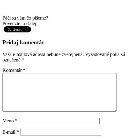
Páči sa vám čo píšeme?
Povedzte to ďalej!
Pridaj komentár
Vaša e-mailová adresa nebude zverejnená.
Vyžadované polia sú
označené
*
Komentár
*
Meno
*
E-mail
*