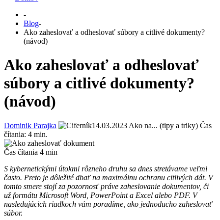
-
Blog
-
Ako zaheslovať a odheslovať súbory a citlivé dokumenty?
(návod)
Ako zaheslovať a odheslovať
súbory a citlivé dokumenty?
(návod)
Dominik Parajka
14.03.2023
Ako na... (tipy a triky)
Čas
čítania:
4
min.
Čas čítania
4
min
S kybernetickými útokmi rôzneho druhu sa dnes stretávame veľmi
často. Preto je dôležité dbať na maximálnu ochranu citlivých dát. V
tomto smere stojí za pozornosť práve zaheslovanie dokumentov, či
už formátu Microsoft Word, PowerPoint a Excel alebo PDF. V
nasledujúcich riadkoch vám poradíme, ako jednoducho zaheslovať
súbor.