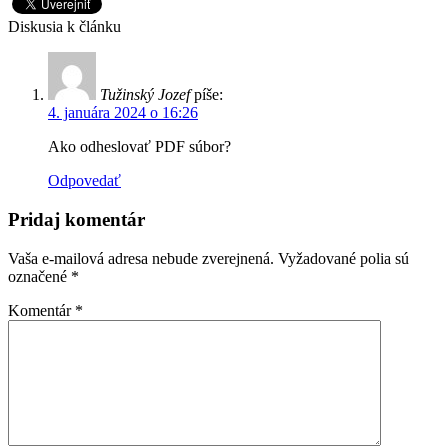
Diskusia k článku
Tužinský Jozef
píše:
4. januára 2024 o 16:26
Ako odheslovať PDF súbor?
Odpovedať
Pridaj komentár
Vaša e-mailová adresa nebude zverejnená.
Vyžadované polia sú
označené
*
Komentár
*