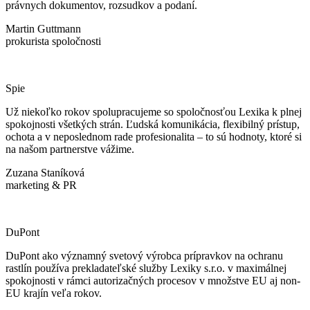
právnych dokumentov, rozsudkov a podaní.
Martin Guttmann
prokurista spoločnosti
Spie
Už niekoľko rokov spolupracujeme so spoločnosťou Lexika k plnej
spokojnosti všetkých strán. Ľudská komunikácia, flexibilný prístup,
ochota a v neposlednom rade profesionalita – to sú hodnoty, ktoré si
na našom partnerstve vážime.
Zuzana Staníková
marketing & PR
DuPont
DuPont ako významný svetový výrobca prípravkov na ochranu
rastlín používa prekladateľské služby Lexiky s.r.o. v maximálnej
spokojnosti v rámci autorizačných procesov v množstve EU aj non-
EU krajín veľa rokov.