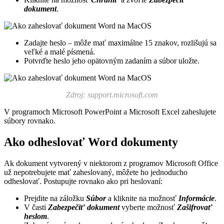
dokument
.
Zadajte heslo – môže mať maximálne 15 znakov, rozlišujú sa
veľké a malé písmená.
Potvrďte heslo jeho opätovným zadaním a súbor uložte.
Zdroj: support.microsoft.com
V programoch Microsoft PowerPoint a Microsoft Excel zaheslujete
súbory rovnako.
Ako odheslovať Word dokumenty
Ak dokument vytvorený v niektorom z programov Microsoft Office
už nepotrebujete mať zaheslovaný, môžete ho jednoducho
odheslovať. Postupujte rovnako ako pri heslovaní:
Prejdite na záložku
Súbor
a kliknite na možnosť
Informácie
.
V časti
Zabezpečiť dokument
vyberte možnosť
Zašifrovať
heslom
.