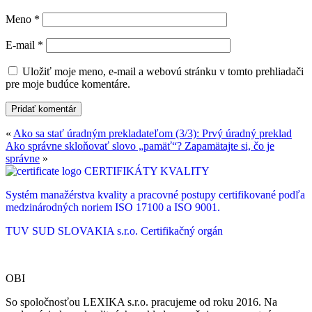
Meno
*
E-mail
*
Uložiť moje meno, e-mail a webovú stránku v tomto prehliadači
pre moje budúce komentáre.
«
Ako sa stať úradným prekladateľom (3/3): Prvý úradný preklad
Ako správne skloňovať slovo „pamäť“? Zapamätajte si, čo je
správne
»
CERTIFIKÁTY KVALITY
Systém manažérstva kvality a pracovné postupy certifikované podľa
medzinárodných noriem ISO 17100 a ISO 9001.
TUV SUD SLOVAKIA s.r.o.
Certifikačný orgán
OBI
So spoločnosťou LEXIKA s.r.o. pracujeme od roku 2016. Na