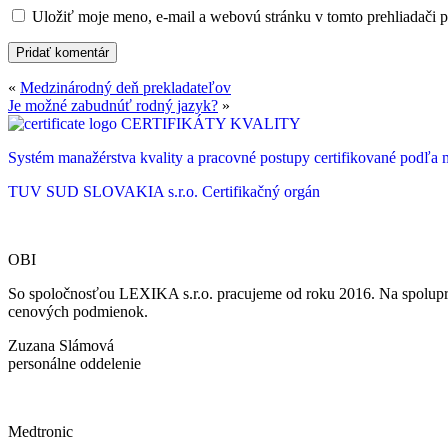
Uložiť moje meno, e-mail a webovú stránku v tomto prehliadači 
«
Medzinárodný deň prekladateľov
Je možné zabudnúť rodný jazyk?
»
CERTIFIKÁTY KVALITY
Systém manažérstva kvality a pracovné postupy certifikované podľ
TUV SUD SLOVAKIA s.r.o.
Certifikačný orgán
OBI
So spoločnosťou LEXIKA s.r.o. pracujeme od roku 2016. Na spoluprá
cenových podmienok.
Zuzana Slámová
personálne oddelenie
Medtronic