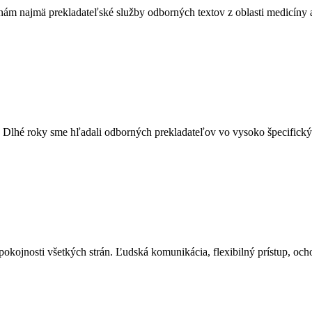
m najmä prekladateľské služby odborných textov z oblasti medicíny a 
. Dlhé roky sme hľadali odborných prekladateľov vo vysoko špecifický
ojnosti všetkých strán. Ľudská komunikácia, flexibilný prístup, ochot