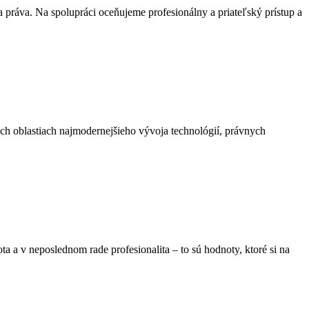
práva. Na spolupráci oceňujeme profesionálny a priateľský prístup a
ch oblastiach najmodernejšieho vývoja technológií, právnych
a a v neposlednom rade profesionalita – to sú hodnoty, ktoré si na