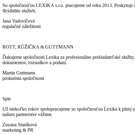
So spoločnosťou LEXIKA s.r.o. pracujeme od roku 2013. Poskytuje ná
flexibilitu služieb.
Jana Vadovičová
regulačné záležitosti
ROTT, RŮŽIČKA & GUTTMANN
Ďakujeme spoločnosti Lexika za profesionálne prekladateľské služby
dokumentov, rozsudkov a podaní.
Martin Guttmann
prokurista spoločnosti
Spie
Už niekoľko rokov spolupracujeme so spoločnosťou Lexika k plnej spok
našom partnerstve vážime.
Zuzana Staníková
marketing & PR