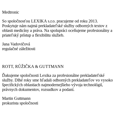
Medtronic
So spoločnosťou LEXIKA s.r.o. pracujeme od roku 2013.
Poskytuje nám najmä prekladateľské služby odborných textov z
oblasti medicíny a práva. Na spolupráci oceňujeme profesionálny a
priateľský prístup a flexibilitu služieb.
Jana Vadovičová
regulačné záležitosti
ROTT, RŮŽIČKA & GUTTMANN
Ďakujeme spoločnosti Lexika za profesionálne prekladateľské
služby. Dlhé roky sme hľadali odborných prekladateľov vo vysoko
špecifických oblastiach najmodernejšieho vývoja technológií,
právnych dokumentov, rozsudkov a podaní.
Martin Guttmann
prokurista spoločnosti