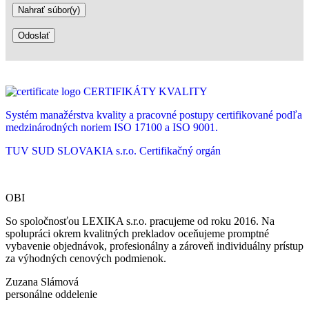
CERTIFIKÁTY KVALITY
Systém manažérstva kvality a pracovné postupy certifikované podľa
medzinárodných noriem ISO 17100 a ISO 9001.
TUV SUD SLOVAKIA s.r.o.
Certifikačný orgán
OBI
So spoločnosťou LEXIKA s.r.o. pracujeme od roku 2016. Na
spolupráci okrem kvalitných prekladov oceňujeme promptné
vybavenie objednávok, profesionálny a zároveň individuálny prístup
za výhodných cenových podmienok.
Zuzana Slámová
personálne oddelenie