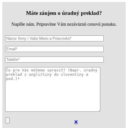
Máte záujem o úradný preklad?
Napíšte nám. Pripravíme Vám nezáväznú cenovú ponuku.
❌