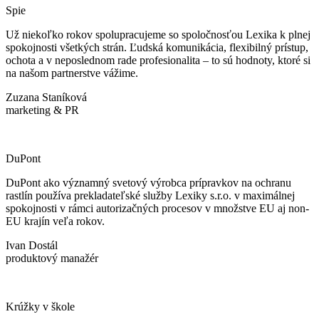
Spie
Už niekoľko rokov spolupracujeme so spoločnosťou Lexika k plnej
spokojnosti všetkých strán. Ľudská komunikácia, flexibilný prístup,
ochota a v neposlednom rade profesionalita – to sú hodnoty, ktoré si
na našom partnerstve vážime.
Zuzana Staníková
marketing & PR
DuPont
DuPont ako významný svetový výrobca prípravkov na ochranu
rastlín používa prekladateľské služby Lexiky s.r.o. v maximálnej
spokojnosti v rámci autorizačných procesov v množstve EU aj non-
EU krajín veľa rokov.
Ivan Dostál
produktový manažér
Krúžky v škole