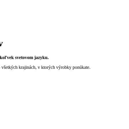
v
omkoľvek svetovom jazyku.
o všetkých krajinách, v ktorých výrobky ponúkate.