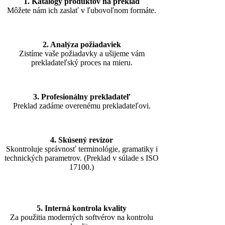
1. Katalógy produktov na preklad
Môžete nám ich zaslať v ľubovoľnom formáte.
2. Analýza požiadaviek
Zistíme vaše požiadavky a ušijeme vám
prekladateľský proces na mieru.
3. Profesionálny prekladateľ
Preklad zadáme overenému prekladateľovi.
4. Skúsený revízor
Skontroluje správnosť terminológie, gramatiky i
technických parametrov. (Preklad v súlade s ISO
17100.)
5. Interná kontrola kvality
Za použitia moderných softvérov na kontrolu