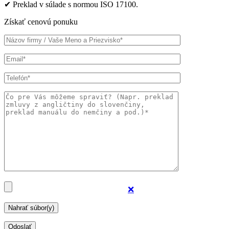
✔ Preklad v súlade s normou ISO 17100.
Získať cenovú ponuku
❌