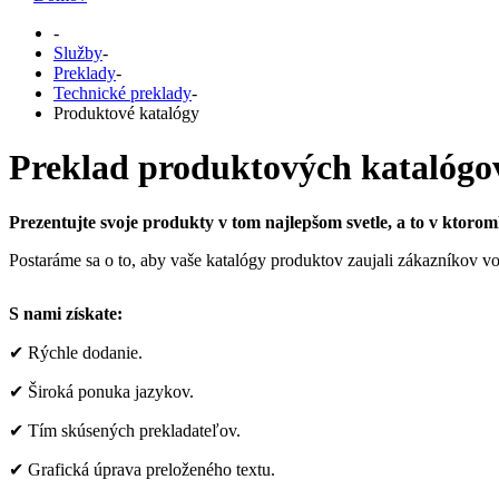
-
Služby
-
Preklady
-
Technické preklady
-
Produktové katalógy
Preklad produktových katalógo
Prezentujte svoje produkty v tom najlepšom svetle, a to v ktor
Postaráme sa o to, aby vaše katalógy produktov zaujali zákazníkov v
S nami získate:
✔ Rýchle dodanie.
✔ Široká ponuka jazykov.
✔ Tím skúsených prekladateľov.
✔ Grafická úprava preloženého textu.