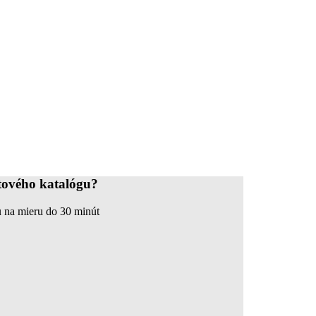
tového katalógu?
 na mieru do 30 minút