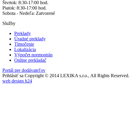
Štvrtok: 8:30-17:00 hod.
Piatok: 8:30-17:00 hod.
Sobota - Nedeľa: Zatvorené
Služby
Preklady
Úradné preklady
Tlmočenie
Lokalizácia
Výpočet normostrán
Online prekladač
Portál pre dodávateľov
Prihlásiť sa
Copyright © 2014 LEXIKA s.r.o., All Rights Reserved.
web design h24