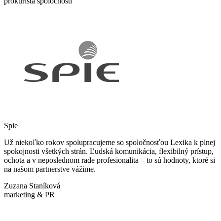
prokurista spoločnosti
Spie
Už niekoľko rokov spolupracujeme so spoločnosťou Lexika k plnej
spokojnosti všetkých strán. Ľudská komunikácia, flexibilný prístup,
ochota a v neposlednom rade profesionalita – to sú hodnoty, ktoré si
na našom partnerstve vážime.
Zuzana Staníková
marketing & PR