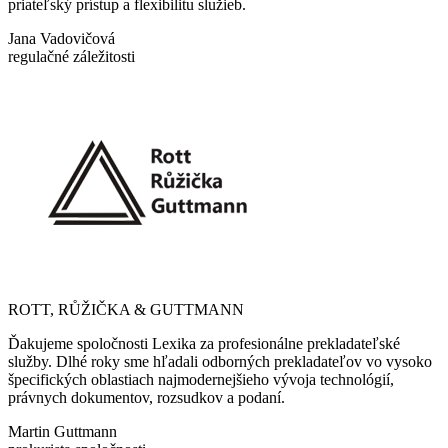
priateľský prístup a flexibilitu služieb.
Jana Vadovičová
regulačné záležitosti
ROTT, RŮŽIČKA & GUTTMANN
Ďakujeme spoločnosti Lexika za profesionálne prekladateľské
služby. Dlhé roky sme hľadali odborných prekladateľov vo vysoko
špecifických oblastiach najmodernejšieho vývoja technológií,
právnych dokumentov, rozsudkov a podaní.
Martin Guttmann