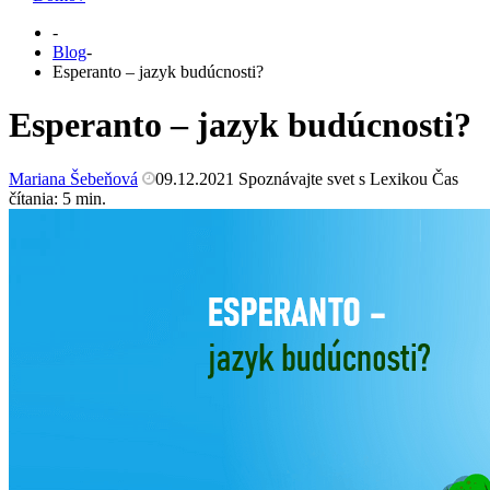
-
Blog
-
Esperanto – jazyk budúcnosti?
Esperanto – jazyk budúcnosti?
Mariana Šebeňová
09.12.2021
Spoznávajte svet s Lexikou
Čas
čítania:
5
min.