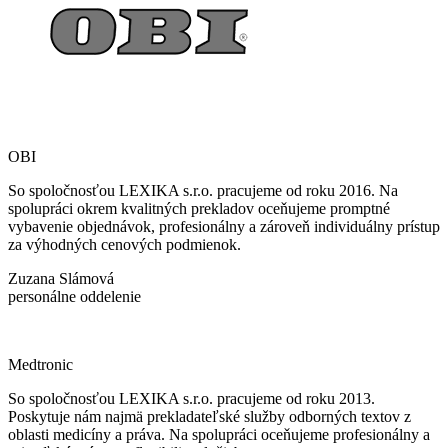
OBI
So spoločnosťou LEXIKA s.r.o. pracujeme od roku 2016. Na
spolupráci okrem kvalitných prekladov oceňujeme promptné
vybavenie objednávok, profesionálny a zároveň individuálny prístup
za výhodných cenových podmienok.
Zuzana Slámová
personálne oddelenie
Medtronic
So spoločnosťou LEXIKA s.r.o. pracujeme od roku 2013.
Poskytuje nám najmä prekladateľské služby odborných textov z
oblasti medicíny a práva. Na spolupráci oceňujeme profesionálny a