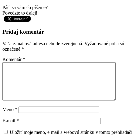
Páči sa vám čo píšeme?
Povedzte to ďalej!
Pridaj komentár
Vaša e-mailová adresa nebude zverejnená.
Vyžadované polia sú
označené
*
Komentár
*
Meno
*
E-mail
*
Uložiť moje meno, e-mail a webovú stránku v tomto prehliadači