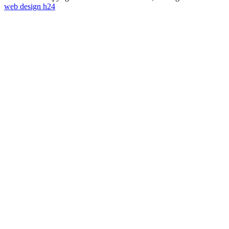
web design h24