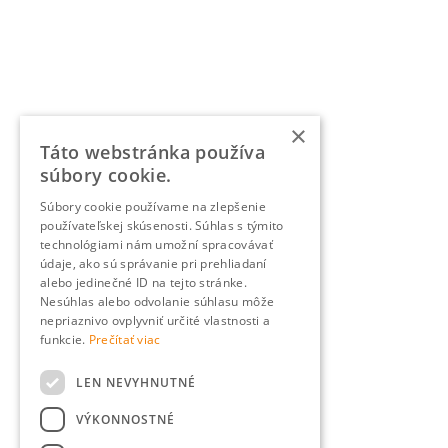
×
Táto webstránka používa
súbory cookie.
Súbory cookie používame na zlepšenie
používateľskej skúsenosti. Súhlas s týmito
technológiami nám umožní spracovávať
údaje, ako sú správanie pri prehliadaní
alebo jedinečné ID na tejto stránke.
Nesúhlas alebo odvolanie súhlasu môže
nepriaznivo ovplyvniť určité vlastnosti a
funkcie.
Prečítať viac
LEN NEVYHNUTNÉ
VÝKONNOSTNÉ