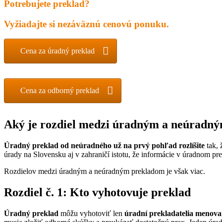
Potrebujete preklad?
Vyžiadajte si nezáväznú cenovú ponuku.
Cena za úradný preklad
Cena za odborný preklad
Aký je rozdiel medzi úradným a neúradn
Úradný preklad od neúradného už na prvý pohľad rozlíšite
tak, 
úrady na Slovensku aj v zahraničí istotu, že informácie v úradnom p
Rozdielov medzi úradným a neúradným prekladom je však viac.
Rozdiel č. 1: Kto vyhotovuje preklad
Úradný preklad
môžu vyhotoviť len
úradní prekladatelia menova