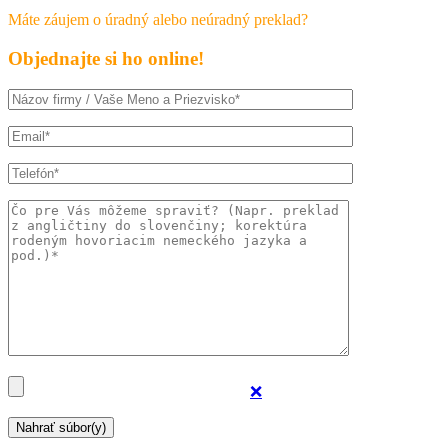
Máte záujem o úradný alebo neúradný preklad?
Objednajte si ho online!
❌