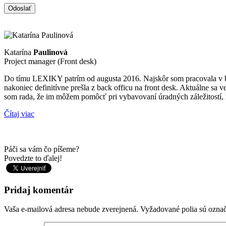
Katarína
Paulinová
Project manager (Front desk)
Do tímu LEXIKY patrím od augusta 2016. Najskôr som pracovala v ba
nakoniec definitívne prešla z back officu na front desk. Aktuálne s
som rada, že im môžem pomôcť pri vybavovaní úradných záležitostí, n
Čítaj viac
Páči sa vám čo píšeme?
Povedzte to ďalej!
Pridaj komentár
Vaša e-mailová adresa nebude zverejnená.
Vyžadované polia sú ozna