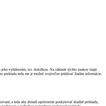
s jeho vyhlásením, tzv. doložkou. Na základe týchto znakov majú
ho prekladu teda nie je možné svojvoľne pridávať žiadne informácie.
novaní, a teda aby dostali oprávnenie poskytovať úradné preklady,