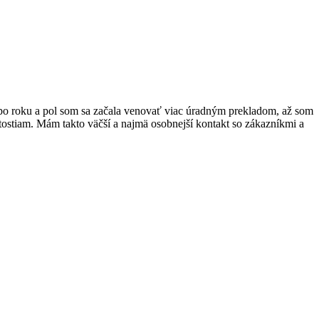
po roku a pol som sa začala venovať viac úradným prekladom, až som
tostiam. Mám takto väčší a najmä osobnejší kontakt so zákazníkmi a