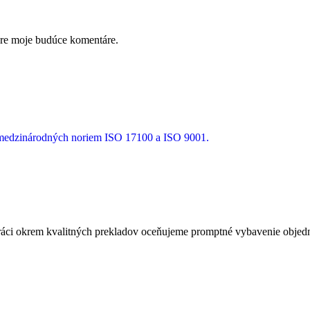
pre moje budúce komentáre.
a medzinárodných noriem ISO 17100 a ISO 9001.
ci okrem kvalitných prekladov oceňujeme promptné vybavenie objedná